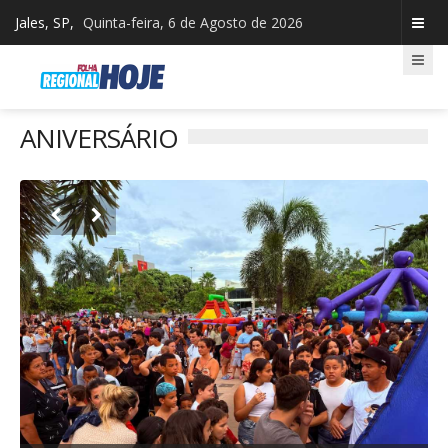
Jales, SP,
Quinta-feira, 6 de Agosto de 2026
ANIVERSÁRIO

