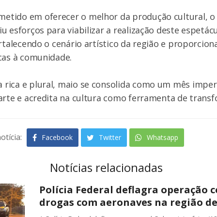
tido em oferecer o melhor da produção cultural, o
u esforços para viabilizar a realização deste espetác
ortalecendo o cenário artístico da região e proporcio
cas à comunidade.
rica e plural, maio se consolida como um mês imper
arte e acredita na cultura como ferramenta de transf
otícia:
Facebook
Twitter
Whatsapp
Notícias relacionadas
Polícia Federal deflagra operação c
drogas com aeronaves na região de