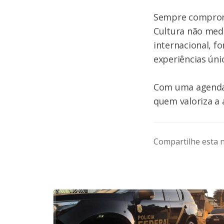
Sempre comprome
Cultura não medi
internacional, f
experiências úni
Com uma agenda 
quem valoriza a 
Compartilhe esta n