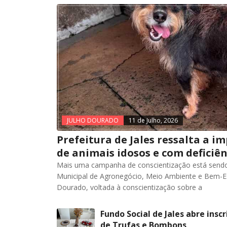
JULHO DOURADO
11 de Julho, 2026
Prefeitura de Jales ressalta a 
de animais idosos e com deficiên
Mais uma campanha de conscientização está sendo
Municipal de Agronegócio, Meio Ambiente e Bem-Es
Dourado, voltada à conscientização sobre a
Fundo Social de Jales abre insc
de Trufas e Bombons