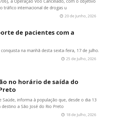
18/06), a Operação Voo Cancelado, com o objetivo
 tráfico internacional de drogas u
20 de Junho, 2026
porte de pacientes com a
onquista na manhã desta sexta-feira, 17 de julho.
25 de Julho, 2026
ão no horário de saída do
Preto
 de Saúde, informa à população que, desde o dia 13
 destino a São José do Rio Preto
18 de Julho, 2026