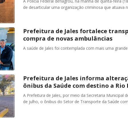
A Polícia Federal deflagrou, na manhã de quinta-feira (
de desarticular uma organização criminosa que atuava no
Prefeitura de Jales fortalece trans
compra de novas ambulâncias
A saúde de Jales foi contemplada com mais uma grande c
Prefeitura de Jales informa alteraç
ônibus da Saúde com destino a Rio 
A Prefeitura de Jales, por meio da Secretaria Municipal
de julho, o ônibus do Setor de Transporte da Saúde com