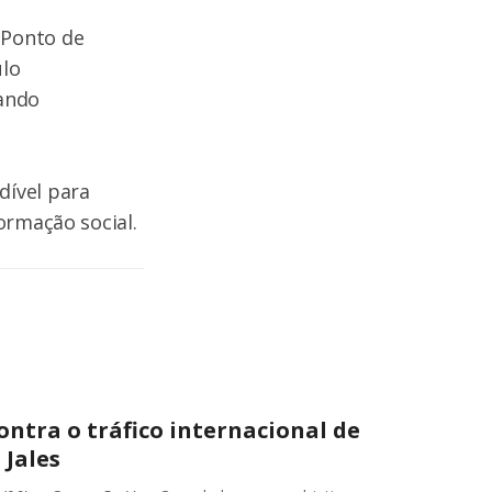
 Ponto de
ulo
nando
dível para
ormação social.
ontra o tráfico internacional de
 Jales