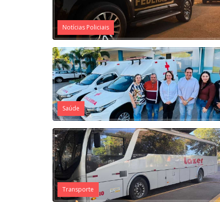
Notícias Policiais
Saúde
Transporte