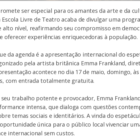
omete ser especial para os amantes da arte e da cult
a Escola Livre de Teatro acaba de divulgar uma prog
de alto nível, reafirmando seu compromisso em democ
 e oferecer experiências enriquecedoras à população.
ue da agenda é a apresentação internacional do esp
gonizado pela artista britânica Emma Frankland, dir
presentação acontece no dia 17 de maio, domingo, às
es, com entrada totalmente gratuita.
 seu trabalho potente e provocador, Emma Frankland
formance intensa, que dialoga com questões contem
obre temas sociais e identitários. A vinda do espetácu
oportunidade única para o público local vivenciar u
nce internacional sem custos.