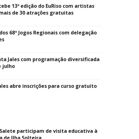
cebe 13ª edição do EuRiso com artistas
 mais de 30 atrações gratuitas
á dos 68º Jogos Regionais com delegação
es
ta Jales com programação diversificada
 julho
ales abre inscrições para curso gratuito
Salete participam de visita educativa à
a de Ilha Solteira