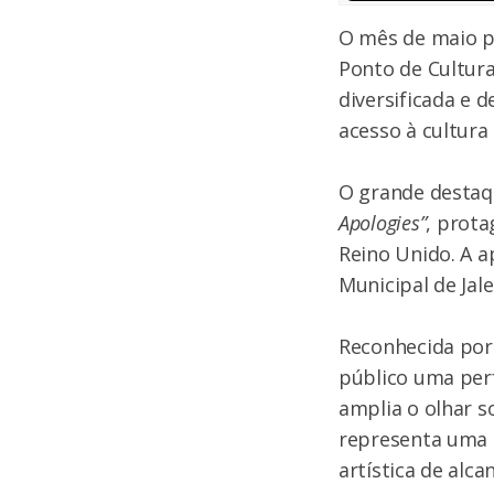
O mês de maio pr
Ponto de Cultur
diversificada e 
acesso à cultura
O grande destaq
Apologies”
, prota
Reino Unido. A a
Municipal de Jal
Reconhecida por
público uma per
amplia o olhar s
representa uma 
artística de alca