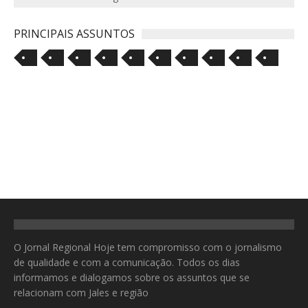
PRINCIPAIS ASSUNTOS
O Jornal Regional Hoje tem compromisso com o jornalismo
de qualidade e com a comunicação. Todos os dias
informamos e dialogamos sobre os assuntos que se
relacionam com Jales e região