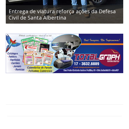
Entrega de viatura reforça ações da Defesa
S
Civil de Santa Albertina
p