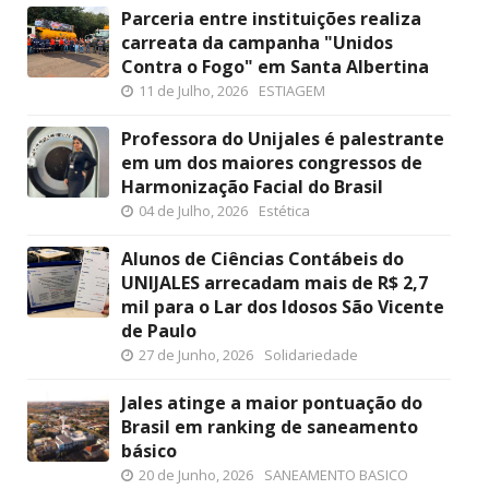
Parceria entre instituições realiza
carreata da campanha "Unidos
Contra o Fogo" em Santa Albertina
11 de Julho, 2026
ESTIAGEM
Professora do Unijales é palestrante
em um dos maiores congressos de
Harmonização Facial do Brasil
04 de Julho, 2026
Estética
Alunos de Ciências Contábeis do
UNIJALES arrecadam mais de R$ 2,7
mil para o Lar dos Idosos São Vicente
de Paulo
27 de Junho, 2026
Solidariedade
Jales atinge a maior pontuação do
Brasil em ranking de saneamento
básico
20 de Junho, 2026
SANEAMENTO BASICO