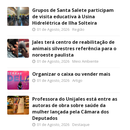
Grupos de Santa Salete participam
de visita educativa à Usina
Hidrelétrica de Ilha Solteira
01 de Agosto, 2026
Região
Jales terá centro de reabilitação de
animais silvestres referência para o
noroeste paulista
01 de Agosto, 2026
Meio Ambiente
Organizar o caixa ou vender mais
01 de Agosto, 2026
Artigo
Professora do Unijales está entre as
autoras de obra sobre saúde da
mulher lançada pela Câmara dos
Deputados
01 de Agosto, 2026
Destaque