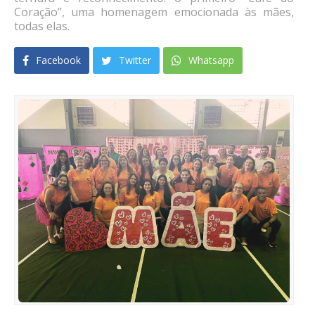
Coração”, uma homenagem emocionada às mães,
todas elas.
Facebook
Twitter
Whatsapp