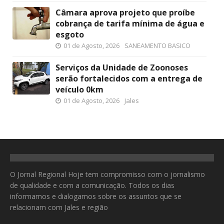
Câmara aprova projeto que proíbe
cobrança de tarifa mínima de água e
esgoto
01 de Agosto, 2026
SANEAMENTO BASICO
Serviços da Unidade de Zoonoses
serão fortalecidos com a entrega de
veículo 0km
01 de Agosto, 2026
Jales
O Jornal Regional Hoje tem compromisso com o jornalismo
de qualidade e com a comunicação. Todos os dias
informamos e dialogamos sobre os assuntos que se
relacionam com Jales e região