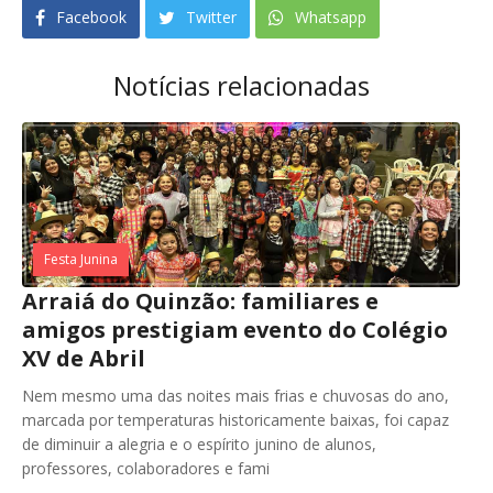
Facebook
Twitter
Whatsapp
Notícias relacionadas
Festa Junina
Arraiá do Quinzão: familiares e
amigos prestigiam evento do Colégio
XV de Abril
Nem mesmo uma das noites mais frias e chuvosas do ano,
marcada por temperaturas historicamente baixas, foi capaz
de diminuir a alegria e o espírito junino de alunos,
professores, colaboradores e fami