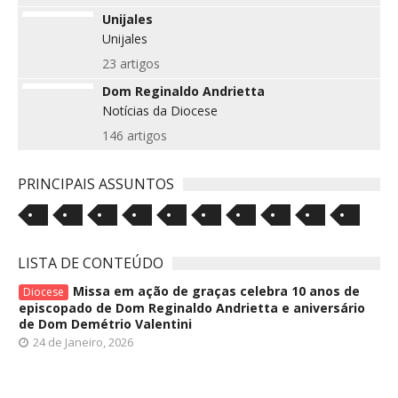
Unijales
Unijales
23 artigos
Dom Reginaldo Andrietta
Notícias da Diocese
146 artigos
PRINCIPAIS ASSUNTOS
LISTA DE CONTEÚDO
Missa em ação de graças celebra 10 anos de
Diocese
episcopado de Dom Reginaldo Andrietta e aniversário
de Dom Demétrio Valentini
24 de Janeiro, 2026