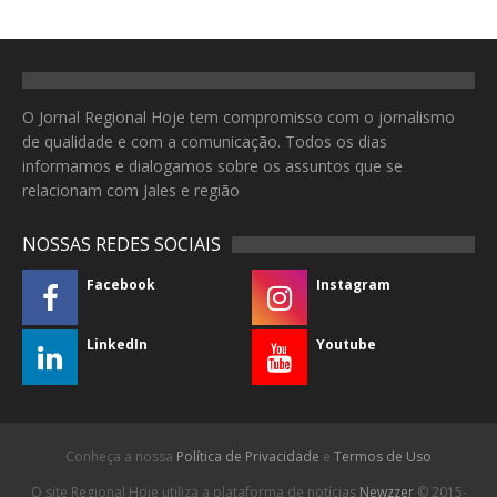
O Jornal Regional Hoje tem compromisso com o jornalismo
de qualidade e com a comunicação. Todos os dias
informamos e dialogamos sobre os assuntos que se
relacionam com Jales e região
NOSSAS REDES SOCIAIS
Facebook
Instagram
LinkedIn
Youtube
Conheça a nossa
Política de Privacidade
e
Termos de Uso
O site Regional Hoje utiliza a plataforma de notícias
Newzzer
© 2015-