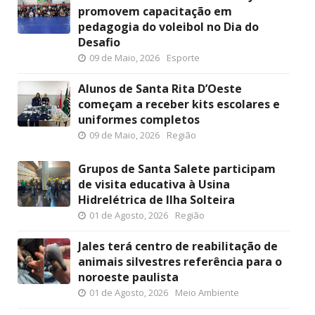
promovem capacitação em
pedagogia do voleibol no Dia do
Desafio
09 de Maio, 2026
Esporte
Alunos de Santa Rita D’Oeste
começam a receber kits escolares e
uniformes completos
09 de Maio, 2026
Região
Grupos de Santa Salete participam
de visita educativa à Usina
Hidrelétrica de Ilha Solteira
01 de Agosto, 2026
Região
Jales terá centro de reabilitação de
animais silvestres referência para o
noroeste paulista
01 de Agosto, 2026
Meio Ambiente