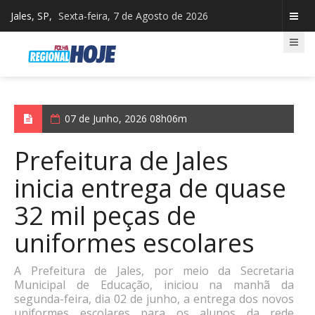
Jales, SP,
Sexta-feira, 7 de Agosto de 2026
07 de Junho, 2026 08h06m
Prefeitura de Jales
inicia entrega de quase
32 mil peças de
uniformes escolares
A Prefeitura de Jales, por meio da Secretaria
Municipal de Educação, iniciou na manhã da
segunda-feira, dia 02 de junho, a entrega dos novos
uniformes escolares para os alunos da rede