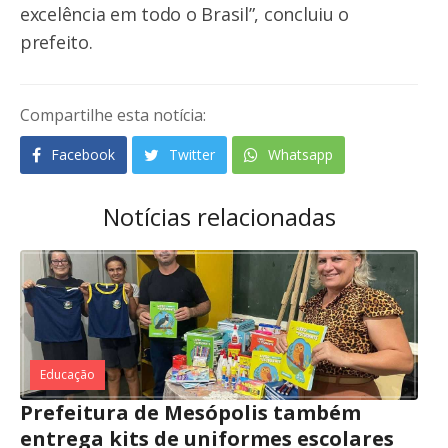
excelência em todo o Brasil”, concluiu o
prefeito.
Compartilhe esta notícia:
Facebook
Twitter
Whatsapp
Notícias relacionadas
Educação
Prefeitura de Mesópolis também
entrega kits de uniformes escolares