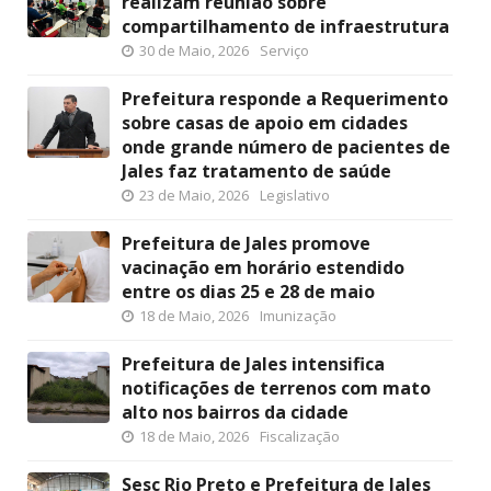
realizam reunião sobre
compartilhamento de infraestrutura
30 de Maio, 2026
Serviço
Prefeitura responde a Requerimento
sobre casas de apoio em cidades
onde grande número de pacientes de
Jales faz tratamento de saúde
23 de Maio, 2026
Legislativo
Prefeitura de Jales promove
vacinação em horário estendido
entre os dias 25 e 28 de maio
18 de Maio, 2026
Imunização
Prefeitura de Jales intensifica
notificações de terrenos com mato
alto nos bairros da cidade
18 de Maio, 2026
Fiscalização
Sesc Rio Preto e Prefeitura de Jales