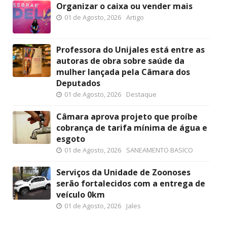
Organizar o caixa ou vender mais
01 de Agosto, 2026
Artigo
Professora do Unijales está entre as
autoras de obra sobre saúde da
mulher lançada pela Câmara dos
Deputados
01 de Agosto, 2026
Destaque
Câmara aprova projeto que proíbe
cobrança de tarifa mínima de água e
esgoto
01 de Agosto, 2026
SANEAMENTO BASICO
Serviços da Unidade de Zoonoses
serão fortalecidos com a entrega de
veículo 0km
01 de Agosto, 2026
Jales