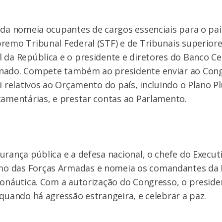
nda nomeia ocupantes de cargos essenciais para o pa
remo Tribunal Federal (STF) e de Tribunais superiore
 da República e o presidente e diretores do Banco Ce
nado. Compete também ao presidente enviar ao Cong
i relativos ao Orçamento do país, incluindo o Plano Pl
çamentárias, e prestar contas ao Parlamento.
urança pública e a defesa nacional, o chefe do Execut
o das Forças Armadas e nomeia os comandantes da 
ronáutica. Com a autorização do Congresso, o presid
 quando há agressão estrangeira, e celebrar a paz.