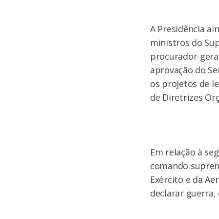
A Presidência ai
ministros do Sup
procurador-geral
aprovação do Se
os projetos de le
de Diretrizes Or
Em relação à seg
comando suprem
Exército e da Ae
declarar guerra,