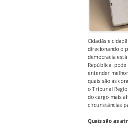
Cidadãs e cidadã
direcionando o pa
democracia está
República, pode 
entender melhor 
quais são as con
o Tribunal Region
do cargo mais al
circunstâncias p
Quais são as at