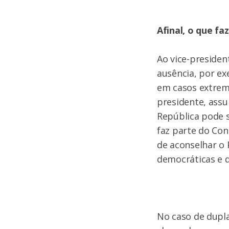
Afinal, o que fa
Ao vice-presiden
ausência, por ex
em casos extrem
presidente, assu
República pode s
faz parte do Con
de aconselhar o 
democráticas e d
No caso de dupl