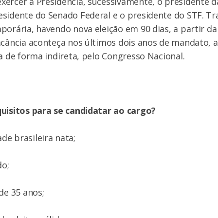
xercer a Presidência, sucessivamente, o presidente 
sidente do Senado Federal e o presidente do STF. Tr
porária, havendo nova eleição em 90 dias, a partir da
acância aconteça nos últimos dois anos de mandato, a
ta de forma indireta, pelo Congresso Nacional.
quisitos para se candidatar ao cargo?
ade brasileira nata;
do;
de 35 anos;