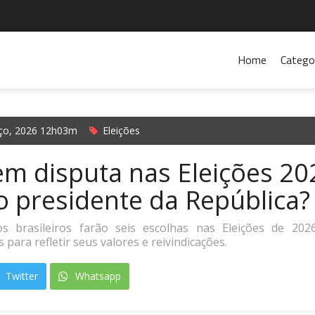
Home
Catego
ço, 2026 12h03m
Eleições
m disputa nas Eleições 20
o presidente da República?
os brasileiros farão seis escolhas nas Eleições de 20
 para refletir seus valores e reivindicações.
Twitter
Whatsapp