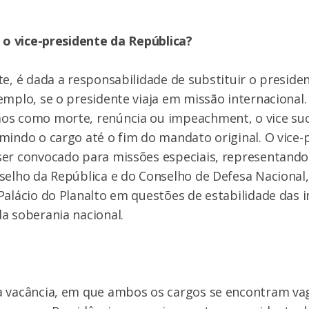
z o vice-presidente da República?
te, é dada a responsabilidade de substituir o preside
emplo, se o presidente viaja em missão internacional.
os como morte, renúncia ou impeachment, o vice su
mindo o cargo até o fim do mandato original. O vice-
er convocado para missões especiais, representando 
selho da República e do Conselho de Defesa Nacional
Palácio do Planalto em questões de estabilidade das i
a soberania nacional.
a vacância, em que ambos os cargos se encontram va