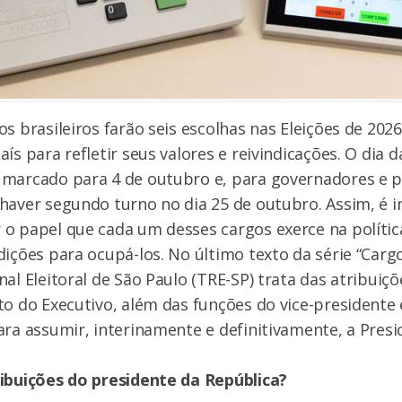
os brasileiros farão seis escolhas nas Eleições de 202
ís para refletir seus valores e reivindicações. O dia d
 marcado para 4 de outubro e, para governadores e p
haver segundo turno no dia 25 de outubro. Assim, é 
o papel que cada um desses cargos exerce na polític
dições para ocupá-los. No último texto da série “Carg
al Eleitoral de São Paulo (TRE-SP) trata das atribuiçõ
to do Executivo, além das funções do vice-presidente 
ara assumir, interinamente e definitivamente, a Presi
ribuições do presidente da República?