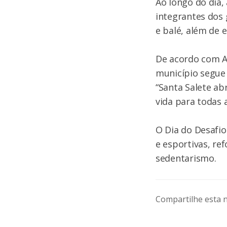
Ao longo do dia
integrantes dos 
e balé, além de 
De acordo com An
município segue 
“Santa Salete ab
vida para todas 
O Dia do Desafio
e esportivas, r
sedentarismo.
Compartilhe esta n