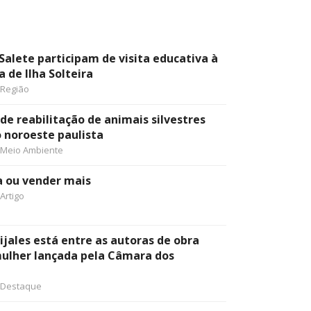
Salete participam de visita educativa à
a de Ilha Solteira
Região
 de reabilitação de animais silvestres
o noroeste paulista
Meio Ambiente
a ou vender mais
Artigo
ijales está entre as autoras de obra
mulher lançada pela Câmara dos
Destaque