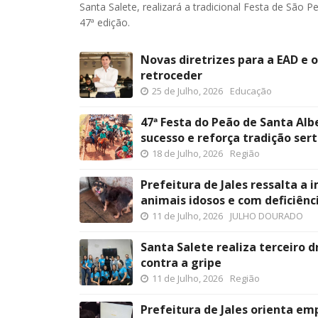
Santa Salete, realizará a tradicional Festa de São 
47ª edição.
Novas diretrizes para a EAD e 
retroceder
25 de Julho, 2026
Educação
47ª Festa do Peão de Santa Alb
sucesso e reforça tradição ser
18 de Julho, 2026
Região
Prefeitura de Jales ressalta a
animais idosos e com deficiênc
11 de Julho, 2026
JULHO DOURADO
Santa Salete realiza terceiro d
contra a gripe
11 de Julho, 2026
Região
Prefeitura de Jales orienta em