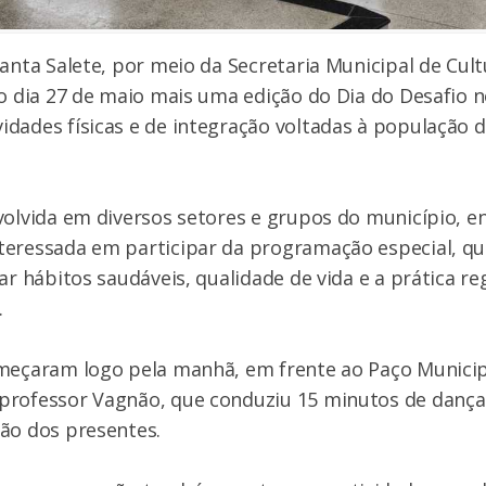
Santa Salete, por meio da Secretaria Municipal de Cult
no dia 27 de maio mais uma edição do Dia do Desafio n
dades físicas e de integração voltadas à população d
volvida em diversos setores e grupos do município, e
teressada em participar da programação especial, q
ar hábitos saudáveis, qualidade de vida e a prática re
.
omeçaram logo pela manhã, em frente ao Paço Munici
professor Vagnão, que conduziu 15 minutos de danç
ão dos presentes.