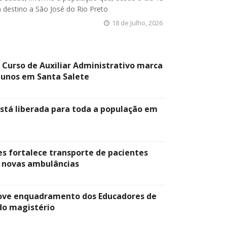
 destino a São José do Rio Preto
18 de Julho, 2026
Curso de Auxiliar Administrativo marca
lunos em Santa Salete
está liberada para toda a população em
es fortalece transporte de pacientes
 novas ambulâncias
ove enquadramento dos Educadores de
 do magistério