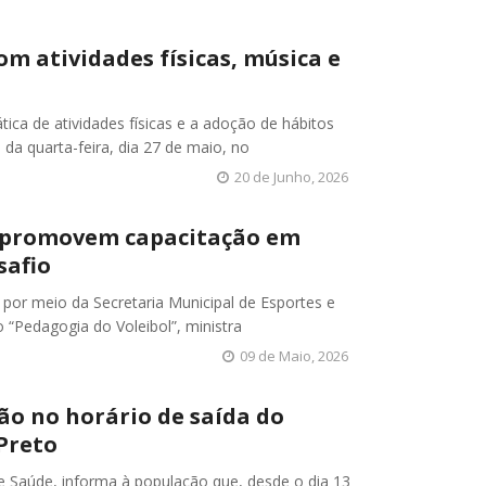
m atividades físicas, música e
ica de atividades físicas e a adoção de hábitos
a quarta-feira, dia 27 de maio, no
20 de Junho, 2026
es promovem capacitação em
safio
, por meio da Secretaria Municipal de Esportes e
 “Pedagogia do Voleibol”, ministra
09 de Maio, 2026
ão no horário de saída do
Preto
 de Saúde, informa à população que, desde o dia 13