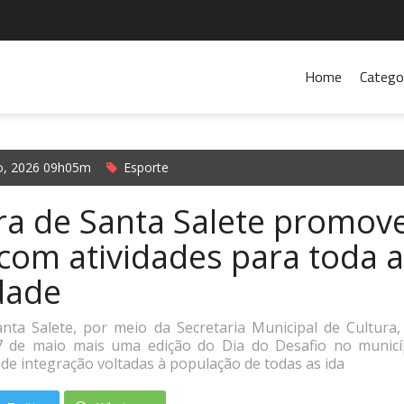
Home
Catego
o, 2026 09h05m
Esporte
ra de Santa Salete promov
com atividades para toda a
dade
anta Salete, por meio da Secretaria Municipal de Cultura,
27 de maio mais uma edição do Dia do Desafio no munic
e de integração voltadas à população de todas as ida