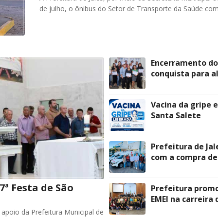
de julho, o ônibus do Setor de Transporte da Saúde com
Encerramento do 
conquista para a
Vacina da gripe 
Santa Salete
Prefeitura de Jal
com a compra de
7ª Festa de São
Prefeitura prom
EMEI na carreira
apoio da Prefeitura Municipal de