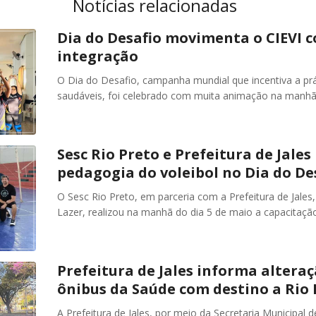
Notícias relacionadas
Dia do Desafio movimenta o CIEVI co
integração
O Dia do Desafio, campanha mundial que incentiva a prát
saudáveis, foi celebrado com muita animação na manhã d
Sesc Rio Preto e Prefeitura de Jal
pedagogia do voleibol no Dia do De
O Sesc Rio Preto, em parceria com a Prefeitura de Jales
Lazer, realizou na manhã do dia 5 de maio a capacitação
Prefeitura de Jales informa alteraç
ônibus da Saúde com destino a Rio 
A Prefeitura de Jales, por meio da Secretaria Municipal