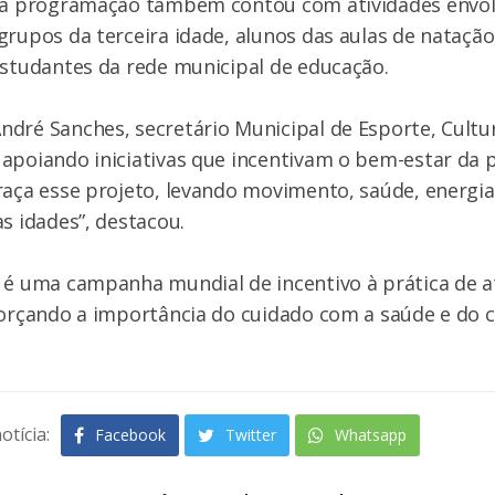
, a programação também contou com atividades envo
grupos da terceira idade, alunos das aulas de natação
estudantes da rede municipal de educação.
dré Sanches, secretário Municipal de Esporte, Cultur
apoiando iniciativas que incentivam o bem-estar da 
raça esse projeto, levando movimento, saúde, energia
as idades”, destacou.
 é uma campanha mundial de incentivo à prática de at
eforçando a importância do cuidado com a saúde e do
otícia:
Facebook
Twitter
Whatsapp