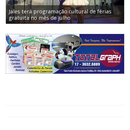
Jales terá programação cultural de férias
J
gratuita no mês de julho
g