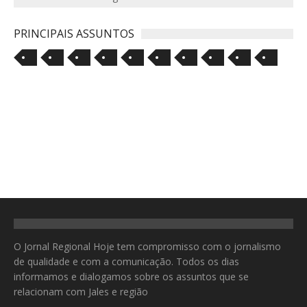
PRINCIPAIS ASSUNTOS
O Jornal Regional Hoje tem compromisso com o jornalismo
de qualidade e com a comunicação. Todos os dias
informamos e dialogamos sobre os assuntos que se
relacionam com Jales e região