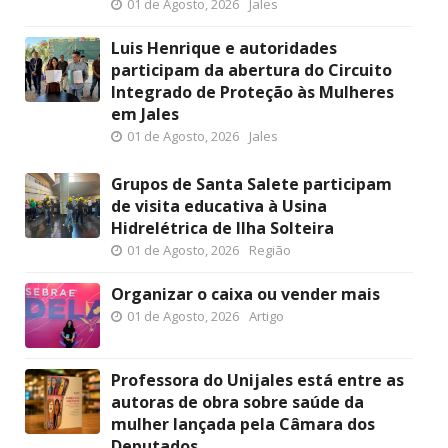
01 de Agosto, 2026
Jales
Luis Henrique e autoridades
participam da abertura do Circuito
Integrado de Proteção às Mulheres
em Jales
01 de Agosto, 2026
Jales
Grupos de Santa Salete participam
de visita educativa à Usina
Hidrelétrica de Ilha Solteira
01 de Agosto, 2026
Região
Organizar o caixa ou vender mais
01 de Agosto, 2026
Artigo
Professora do Unijales está entre as
autoras de obra sobre saúde da
mulher lançada pela Câmara dos
Deputados