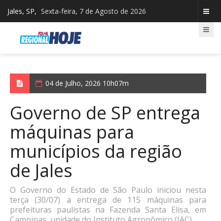
Jales, SP,
Sexta-feira, 7 de Agosto de 2026
04 de Julho, 2026 10h07m
Governo de SP entrega
máquinas para
municípios da região
de Jales
O Governo do Estado de São Paulo iniciou nesta
terça (30/07) a entrega de 115 máquinas para
prefeituras paulistas na Fazenda Santa Elisa, em
Campinas, unidade do Instituto Agronômico (IAC).