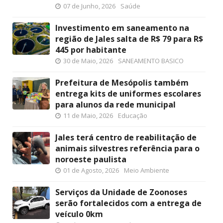
07 de Junho, 2026
Saúde
Investimento em saneamento na
região de Jales salta de R$ 79 para R$
445 por habitante
30 de Maio, 2026
SANEAMENTO BASICO
Prefeitura de Mesópolis também
entrega kits de uniformes escolares
para alunos da rede municipal
11 de Maio, 2026
Educação
Jales terá centro de reabilitação de
animais silvestres referência para o
noroeste paulista
01 de Agosto, 2026
Meio Ambiente
Serviços da Unidade de Zoonoses
serão fortalecidos com a entrega de
veículo 0km