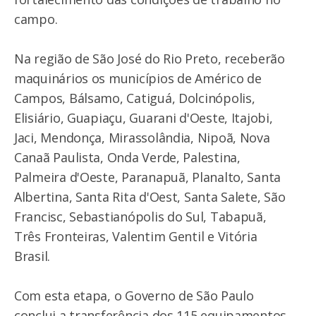
campo.
Na região de São José do Rio Preto, receberão
maquinários os municípios de Américo de
Campos, Bálsamo, Catiguá, Dolcinópolis,
Elisiário, Guapiaçu, Guarani d'Oeste, Itajobi,
Jaci, Mendonça, Mirassolândia, Nipoã, Nova
Canaã Paulista, Onda Verde, Palestina,
Palmeira d'Oeste, Paranapuã, Planalto, Santa
Albertina, Santa Rita d'Oest, Santa Salete, São
Francisc, Sebastianópolis do Sul, Tabapuã,
Três Fronteiras, Valentim Gentil e Vitória
Brasil.
Com esta etapa, o Governo de São Paulo
conclui a transferência dos 115 equipamentos