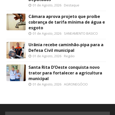
01 de Agosto, 2026
Destaque
Câmara aprova projeto que proíbe
cobrança de tarifa mínima de água e
esgoto
01 de Agosto, 2026
SANEAMENTO BASICO
Urânia recebe caminhão-pipa para a
Defesa Civil municipal
01 de Agosto, 2026
Região
Santa Rita D’Oeste conquista novo
trator para fortalecer a agricultura
municipal
01 de Agosto, 2026
AGRONEGÓCIO