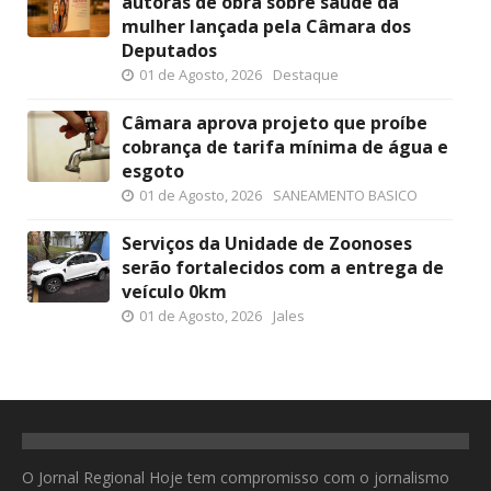
autoras de obra sobre saúde da
mulher lançada pela Câmara dos
Deputados
01 de Agosto, 2026
Destaque
Câmara aprova projeto que proíbe
cobrança de tarifa mínima de água e
esgoto
01 de Agosto, 2026
SANEAMENTO BASICO
Serviços da Unidade de Zoonoses
serão fortalecidos com a entrega de
veículo 0km
01 de Agosto, 2026
Jales
O Jornal Regional Hoje tem compromisso com o jornalismo