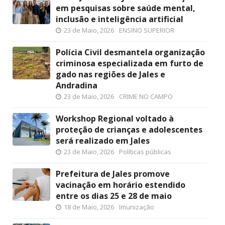
em pesquisas sobre saúde mental,
inclusão e inteligência artificial
23 de Maio, 2026
ENSINO SUPERIOR
Polícia Civil desmantela organização
criminosa especializada em furto de
gado nas regiões de Jales e
Andradina
23 de Maio, 2026
CRIME NO CAMPO
Workshop Regional voltado à
proteção de crianças e adolescentes
será realizado em Jales
23 de Maio, 2026
Políticas públicas
Prefeitura de Jales promove
vacinação em horário estendido
entre os dias 25 e 28 de maio
18 de Maio, 2026
Imunização