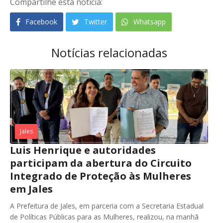
Compartilhe esta notícia:
Facebook
Twitter
Whatsapp
Notícias relacionadas
Jales
Luis Henrique e autoridades
participam da abertura do Circuito
Integrado de Proteção às Mulheres
em Jales
A Prefeitura de Jales, em parceria com a Secretaria Estadual
de Políticas Públicas para as Mulheres, realizou, na manhã