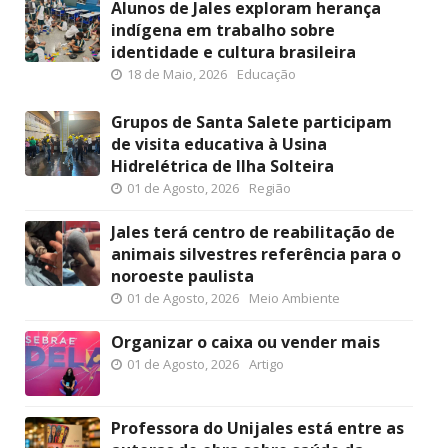
Alunos de Jales exploram herança
indígena em trabalho sobre
identidade e cultura brasileira
18 de Maio, 2026
Educação
Grupos de Santa Salete participam
de visita educativa à Usina
Hidrelétrica de Ilha Solteira
01 de Agosto, 2026
Região
Jales terá centro de reabilitação de
animais silvestres referência para o
noroeste paulista
01 de Agosto, 2026
Meio Ambiente
Organizar o caixa ou vender mais
01 de Agosto, 2026
Artigo
Professora do Unijales está entre as