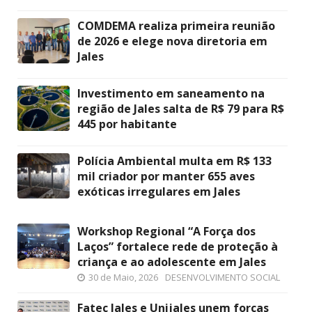
COMDEMA realiza primeira reunião
de 2026 e elege nova diretoria em
Jales
Investimento em saneamento na
região de Jales salta de R$ 79 para R$
445 por habitante
Polícia Ambiental multa em R$ 133
mil criador por manter 655 aves
exóticas irregulares em Jales
Workshop Regional “A Força dos
Laços” fortalece rede de proteção à
criança e ao adolescente em Jales
30 de Maio, 2026
DESENVOLVIMENTO SOCIAL
Fatec Jales e Unijales unem forças