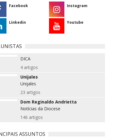
Facebook
Instagram
Linkedin
Youtube
LUNISTAS
DICA
4 artigos
Unijales
Unijales
23 artigos
Dom Reginaldo Andrietta
Notícias da Diocese
146 artigos
NCIPAIS ASSUNTOS