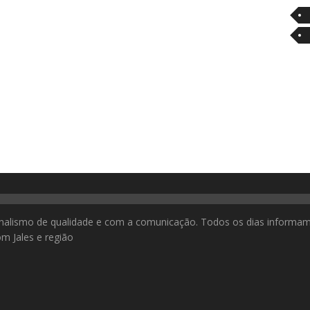
nalismo de qualidade e com a comunicação. Todos os dias informa
m Jales e região