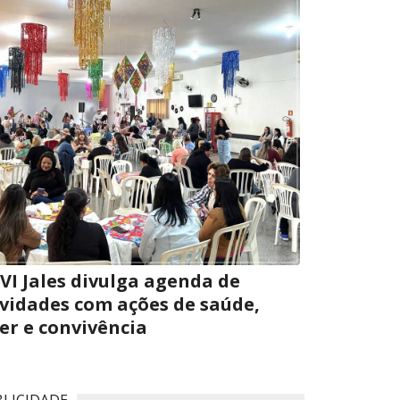
EVI Jales divulga agenda de
ividades com ações de saúde,
zer e convivência
LICIDADE