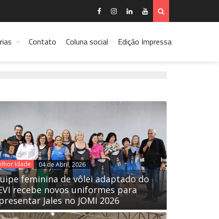
rias
Contato
Coluna social
Edição Impressa
lhor Idade
04 de Abril, 2026
uipe feminina de vôlei adaptado do
EVI recebe novos uniformes para
presentar Jales no JOMI 2026