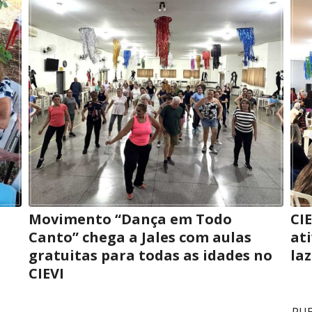
Movimento “Dança em Todo
CI
Canto” chega a Jales com aulas
at
gratuitas para todas as idades no
la
CIEVI
PUB