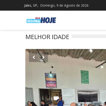
Jales, SP,
Domingo, 9 de Agosto de 2026
MELHOR IDADE

