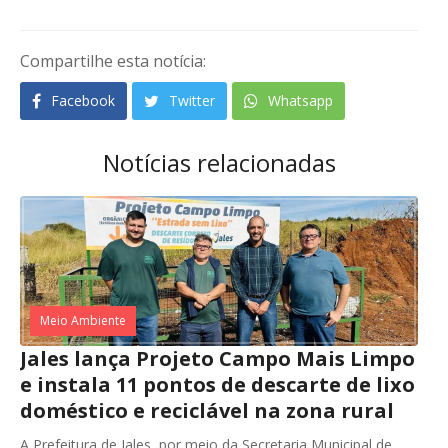
Compartilhe esta notícia:
Facebook
Twitter
Whatsapp
Notícias relacionadas
Meio Ambiente
Jales lança Projeto Campo Mais Limpo
e instala 11 pontos de descarte de lixo
doméstico e reciclável na zona rural
A Prefeitura de Jales, por meio da Secretaria Municipal de