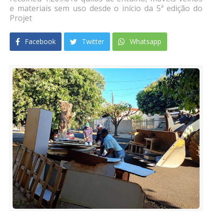
e materiais sem uso desde o início da 5ª edição do
Projet
Facebook
Twitter
Whatsapp