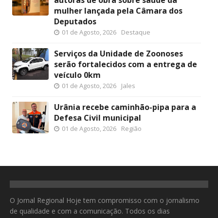
mulher lançada pela Câmara dos
Deputados
01 de Agosto, 2026
Destaque
Serviços da Unidade de Zoonoses
serão fortalecidos com a entrega de
veículo 0km
01 de Agosto, 2026
Jales
Urânia recebe caminhão-pipa para a
Defesa Civil municipal
01 de Agosto, 2026
Região
O Jornal Regional Hoje tem compromisso com o jornalismo
de qualidade e com a comunicação. Todos os dias