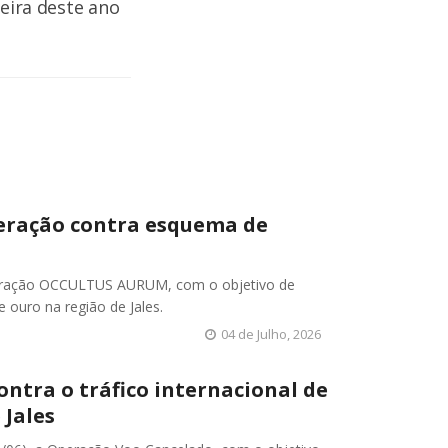
ceira deste ano
operação contra esquema de
a Operação OCCULTUS AURUM, com o objetivo de
 ouro na região de Jales.
04 de Julho, 2026
ontra o tráfico internacional de
 Jales