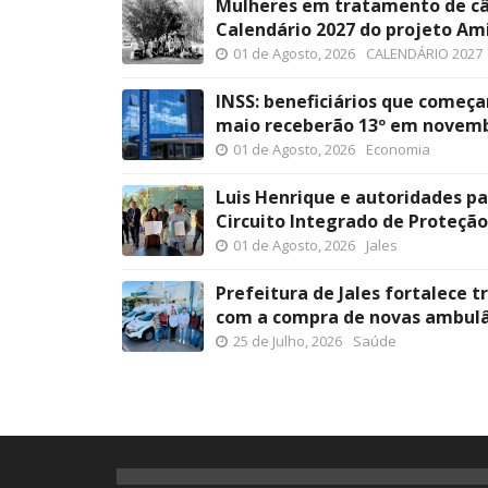
Mulheres em tratamento de c
Calendário 2027 do projeto Ami
01 de Agosto, 2026
CALENDÁRIO 2027
INSS: beneficiários que começa
maio receberão 13º em novem
01 de Agosto, 2026
Economia
Luis Henrique e autoridades p
Circuito Integrado de Proteção
01 de Agosto, 2026
Jales
Prefeitura de Jales fortalece 
com a compra de novas ambulâ
25 de Julho, 2026
Saúde