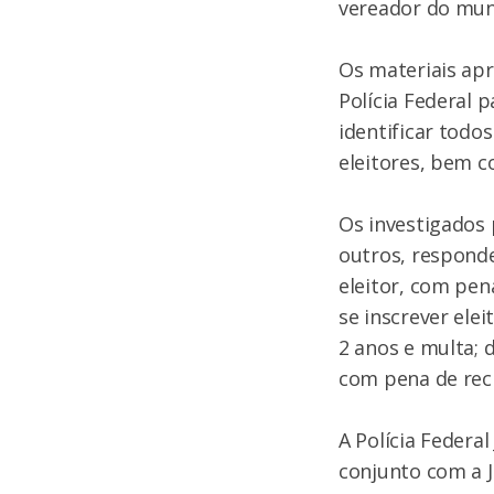
vereador do muni
Os materiais apr
Polícia Federal 
identificar todo
eleitores, bem c
Os investigados 
outros, responde
eleitor, com pen
se inscrever ele
2 anos e multa; 
com pena de recl
A Polícia Federa
conjunto com a J