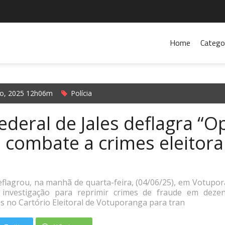
Home
Catego
ho, 2025 12h06m
Polícia
Federal de Jales deflagra “
o combate a crimes eleitor
deflagrou, na manhã de quarta-feira, (04/06/25), em Votupo
e investigação para reprimir crimes de fraude em dezen
das no Cartório Eleitoral de Votuporanga para tran