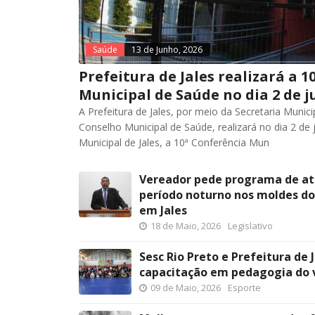
Saúde
13 de Junho, 2026
Prefeitura de Jales realizará a 1
Municipal de Saúde no dia 2 de j
A Prefeitura de Jales, por meio da Secretaria Munic
Conselho Municipal de Saúde, realizará no dia 2 de
Municipal de Jales, a 10ª Conferência Mun
Vereador pede programa de a
período noturno nos moldes do
em Jales
18 de Maio, 2026
Legislativo
Sesc Rio Preto e Prefeitura de
capacitação em pedagogia do v
09 de Maio, 2026
Esporte