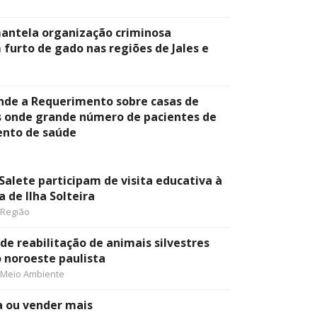
smantela organização criminosa
 furto de gado nas regiões de Jales e
nde a Requerimento sobre casas de
s onde grande número de pacientes de
ento de saúde
Salete participam de visita educativa à
a de Ilha Solteira
Região
 de reabilitação de animais silvestres
o noroeste paulista
Meio Ambiente
a ou vender mais