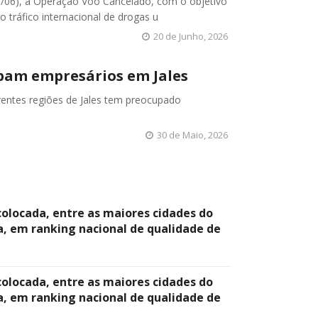
18/06), a Operação Voo Cancelado, com o objetivo
 tráfico internacional de drogas u
20 de Junho, 2026
pam empresários em Jales
rentes regiões de Jales tem preocupado
30 de Maio, 2026
colocada, entre as maiores cidades do
a, em ranking nacional de qualidade de
colocada, entre as maiores cidades do
a, em ranking nacional de qualidade de