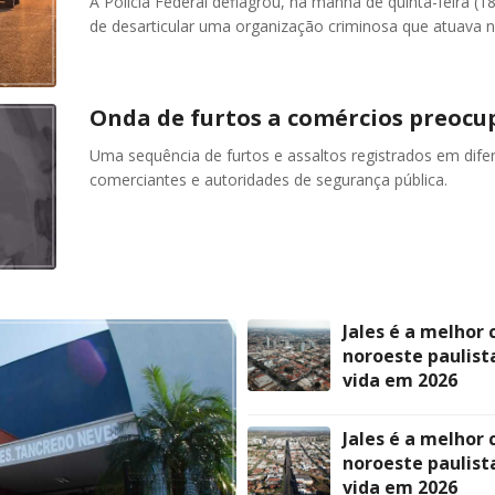
A Polícia Federal deflagrou, na manhã de quinta-feira (
de desarticular uma organização criminosa que atuava no
Onda de furtos a comércios preocu
Uma sequência de furtos e assaltos registrados em dife
comerciantes e autoridades de segurança pública.
Jales é a melhor 
noroeste paulist
vida em 2026
Jales é a melhor 
noroeste paulist
vida em 2026