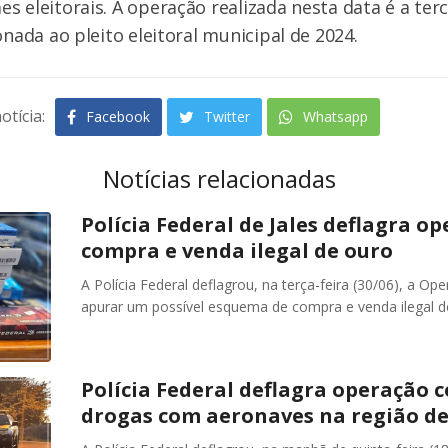
s eleitorais. A operação realizada nesta data é a ter
onada ao pleito eleitoral municipal de 2024.
otícia:
Facebook
Twitter
Whatsapp
Notícias relacionadas
Polícia Federal de Jales deflagra 
compra e venda ilegal de ouro
A Polícia Federal deflagrou, na terça-feira (30/06), 
apurar um possível esquema de compra e venda ilegal de
Polícia Federal deflagra operação c
drogas com aeronaves na região de