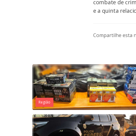
combate de crime
e a quinta relaci
Compartilhe esta n
Região