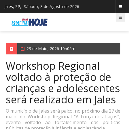
Jales, SP,
Sábado, 8 de Agosto de 2026
23 de Maio, 2026 10h05m
Workshop Regional
voltado à proteção de
crianças e adolescentes
será realizado em Jales
O município de Jales será palco, no próximo dia 27 de
maio, do Workshop Regional “A Força dos Laços”,
evento voltado ao fortalecimento das políticas
públicas de proteção à infância e adolescência.