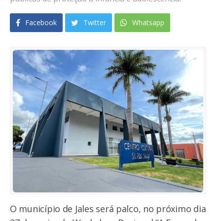
Facebook
Twitter
Whatsapp
O município de Jales será palco, no próximo dia