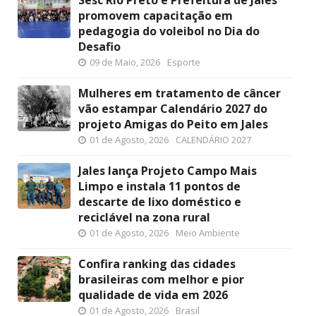
Sesc Rio Preto e Prefeitura de Jales
promovem capacitação em
pedagogia do voleibol no Dia do
Desafio
09 de Maio, 2026
Esporte
Mulheres em tratamento de câncer
vão estampar Calendário 2027 do
projeto Amigas do Peito em Jales
01 de Agosto, 2026
CALENDÁRIO 2027
Jales lança Projeto Campo Mais
Limpo e instala 11 pontos de
descarte de lixo doméstico e
reciclável na zona rural
01 de Agosto, 2026
Meio Ambiente
Confira ranking das cidades
brasileiras com melhor e pior
qualidade de vida em 2026
01 de Agosto, 2026
Brasil