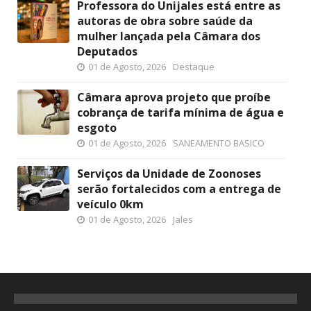
Professora do Unijales está entre as
autoras de obra sobre saúde da
mulher lançada pela Câmara dos
Deputados
01 de Agosto, 2026
Destaque
Câmara aprova projeto que proíbe
cobrança de tarifa mínima de água e
esgoto
01 de Agosto, 2026
SANEAMENTO BASICO
Serviços da Unidade de Zoonoses
serão fortalecidos com a entrega de
veículo 0km
01 de Agosto, 2026
Jales