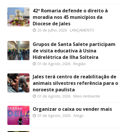
42ª Romaria defende o direito à
moradia nos 45 municípios da
Diocese de Jales
25 de Julho, 2026
LANÇAMENTO
Grupos de Santa Salete participam
de visita educativa à Usina
Hidrelétrica de Ilha Solteira
01 de Agosto, 2026
Região
Jales terá centro de reabilitação de
animais silvestres referência para o
noroeste paulista
01 de Agosto, 2026
Meio Ambiente
Organizar o caixa ou vender mais
01 de Agosto, 2026
Artigo