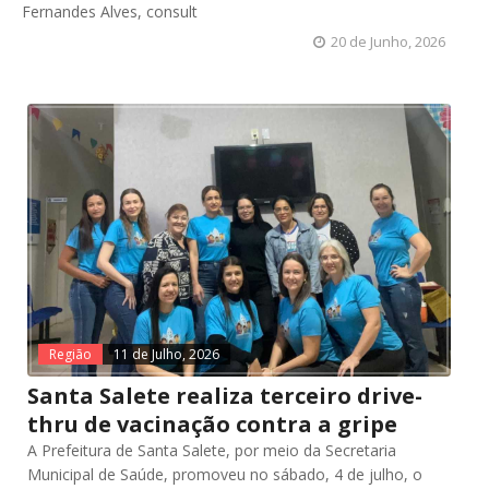
Fernandes Alves, consult
20 de Junho, 2026
Região
11 de Julho, 2026
Santa Salete realiza terceiro drive-
thru de vacinação contra a gripe
A Prefeitura de Santa Salete, por meio da Secretaria
Municipal de Saúde, promoveu no sábado, 4 de julho, o