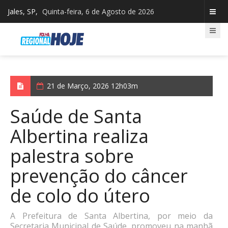
Jales, SP,
Quinta-feira, 6 de Agosto de 2026
21 de Março, 2026 12h03m
Saúde de Santa
Albertina realiza
palestra sobre
prevenção do câncer
de colo do útero
A Prefeitura de Santa Albertina, por meio da
Secretaria Municipal de Saúde, promoveu na manhã