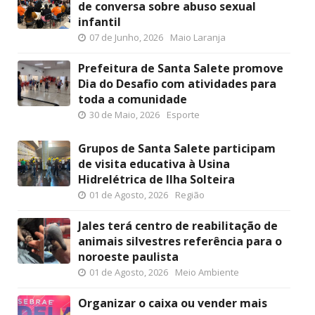
de conversa sobre abuso sexual
infantil
07 de Junho, 2026
Maio Laranja
Prefeitura de Santa Salete promove
Dia do Desafio com atividades para
toda a comunidade
30 de Maio, 2026
Esporte
Grupos de Santa Salete participam
de visita educativa à Usina
Hidrelétrica de Ilha Solteira
01 de Agosto, 2026
Região
Jales terá centro de reabilitação de
animais silvestres referência para o
noroeste paulista
01 de Agosto, 2026
Meio Ambiente
Organizar o caixa ou vender mais