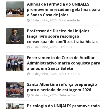
Alunos de Farmácia do UNIJALES
promovem arrecadam gelatinas para
a Santa Casa de Jales
27 de Junho, 2026
Solidariedade
Professor de Direito do Unijales
lança livro sobre resolução
consensual de conflitos trabalhistas
20 de Junho, 2026
JURÍDICO
Encerramento do Curso de Auxiliar
Administrativo marca conquista para
alunos em Santa Salete
13 de Junho, 2026
MÃO DE OBRA
Santa Albertina reforça preparação
para o período de estiagem 2026
07 de Junho, 2026
Defesa Civil
Psicologia do UNIJALES promove roda