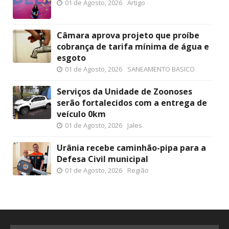
01 de Agosto, 2026
Artigo
Câmara aprova projeto que proíbe
cobrança de tarifa mínima de água e
esgoto
01 de Agosto, 2026
SANEAMENTO BASICO
Serviços da Unidade de Zoonoses
serão fortalecidos com a entrega de
veículo 0km
01 de Agosto, 2026
Jales
Urânia recebe caminhão-pipa para a
Defesa Civil municipal
01 de Agosto, 2026
Região