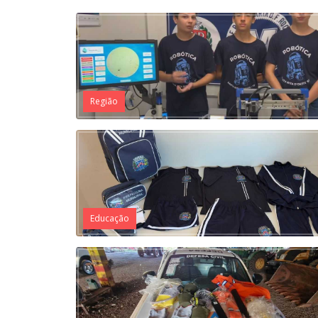
Região
Educação