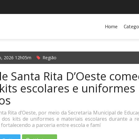
Home
Catego
o, 2026 12h05m
Região
de Santa Rita D’Oeste com
kits escolares e uniformes
os
nta Rita d’Oeste, por meio da Secretaria Municipal de Educaç
dos kits de uniformes e materiais escolares durante a r
 fortalecendo a parceria entre escola e famí