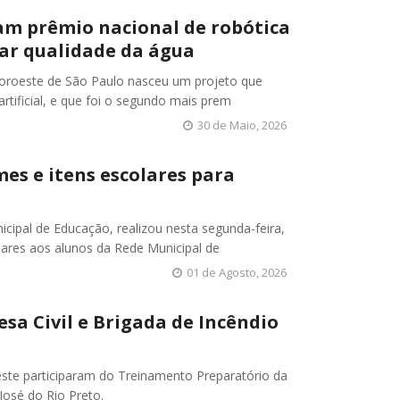
am prêmio nacional de robótica
sar qualidade da água
noroeste de São Paulo nasceu um projeto que
artificial, e que foi o segundo mais prem
30 de Maio, 2026
es e itens escolares para
icipal de Educação, realizou nesta segunda-feira,
lares aos alunos da Rede Municipal de
01 de Agosto, 2026
sa Civil e Brigada de Incêndio
Oeste participaram do Treinamento Preparatório da
osé do Rio Preto.