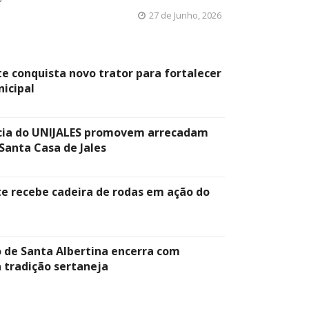
27 de Junho, 2026
te conquista novo trator para fortalecer
nicipal
cia do UNIJALES promovem arrecadam
Santa Casa de Jales
te recebe cadeira de rodas em ação do
o de Santa Albertina encerra com
a tradição sertaneja