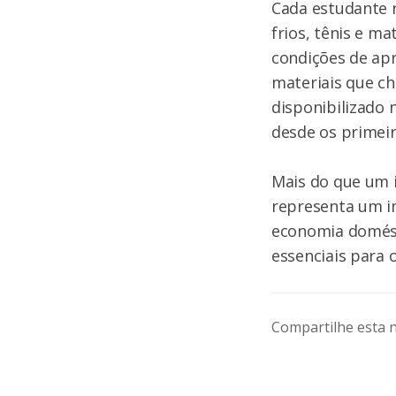
Cada estudante 
frios, tênis e m
condições de apr
materiais que ch
disponibilizado 
desde os primeir
Mais do que um 
representa um im
economia domést
essenciais para o
Compartilhe esta n