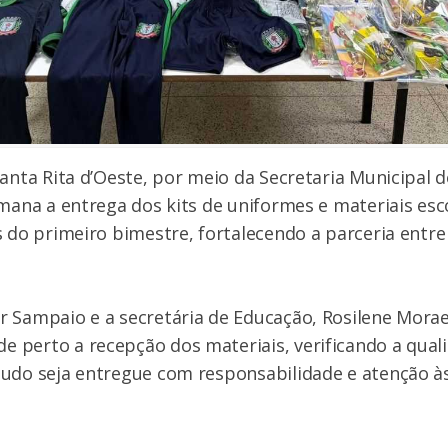
Santa Rita d’Oeste, por meio da Secretaria Municipal 
emana a entrega dos kits de uniformes e materiais es
s do primeiro bimestre, fortalecendo a parceria entre
 Sampaio e a secretária de Educação, Rosilene Morae
perto a recepção dos materiais, verificando a qual
tudo seja entregue com responsabilidade e atenção à