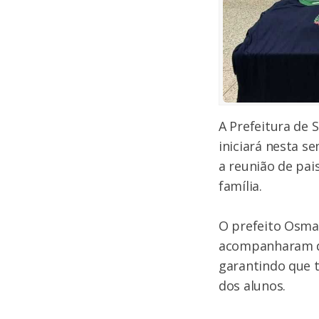
A Prefeitura de 
iniciará nesta s
a reunião de pai
família.
O prefeito Osmar
acompanharam de 
garantindo que 
dos alunos.