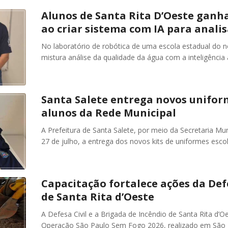
Alunos de Santa Rita D’Oeste ganh
ao criar sistema com IA para anali
No laboratório de robótica de uma escola estadual do 
mistura análise da qualidade da água com a inteligência 
Santa Salete entrega novos uniform
alunos da Rede Municipal
A Prefeitura de Santa Salete, por meio da Secretaria Mun
27 de julho, a entrega dos novos kits de uniformes esco
Capacitação fortalece ações da Defe
de Santa Rita d’Oeste
A Defesa Civil e a Brigada de Incêndio de Santa Rita d’
Operação São Paulo Sem Fogo 2026, realizado em São J