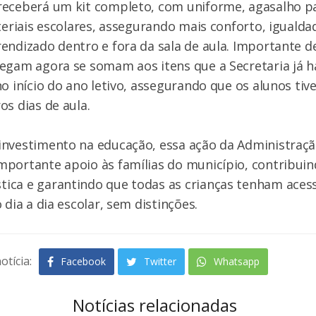
receberá um kit completo, com uniforme, agasalho pa
ateriais escolares, assegurando mais conforto, iguald
endizado dentro e fora da sala de aula. Importante d
egam agora se somam aos itens que a Secretaria já h
no início do ano letivo, assegurando que os alunos ti
os dias de aula.
investimento na educação, essa ação da Administraçã
portante apoio às famílias do município, contribuin
ica e garantindo que todas as crianças tenham acess
 dia a dia escolar, sem distinções.
otícia:
Facebook
Twitter
Whatsapp
Notícias relacionadas