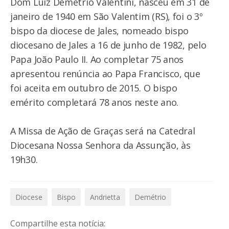
Dom Luiz Demétrio Valentini, nasceu em 31 de
janeiro de 1940 em São Valentim (RS), foi o 3º
bispo da diocese de Jales, nomeado bispo
diocesano de Jales a 16 de junho de 1982, pelo
Papa João Paulo II. Ao completar 75 anos
apresentou renúncia ao Papa Francisco, que
foi aceita em outubro de 2015. O bispo
emérito completará 78 anos neste ano.
A Missa de Ação de Graças será na Catedral
Diocesana Nossa Senhora da Assunção, às
19h30.
Diocese
Bispo
Andrietta
Demétrio
Compartilhe esta notícia: