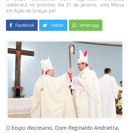
celebrará no próximo dia 31 de janeiro, uma Missa
em Ação de Graças pel
Facebook
Twitter
Whatsapp
O bispo diocesano, Dom Reginaldo Andrietta,