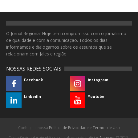
O Jornal Regional Hoje tem compromisso com o jornalismo
de qualidade e com a comunicação. Todos os dias
informamos e dialogamos sobre os assuntos que se
relacionam com Jales e região
NOSSAS REDES SOCIAIS
Facebook
Instagram
LinkedIn
Youtube
Conheça a nossa
Política de Privacidade
e
Termos de Uso
O site Regional Hoje utiliza a plataforma de notícias
Newzzer
© 2015-