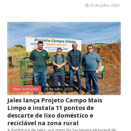
25 de Julho, 2026
Meio Ambiente
25 de Julho, 2026
Jales lança Projeto Campo Mais
Limpo e instala 11 pontos de
descarte de lixo doméstico e
reciclável na zona rural
A Prefeitura de Jales, por meio da Secretaria Municipal de