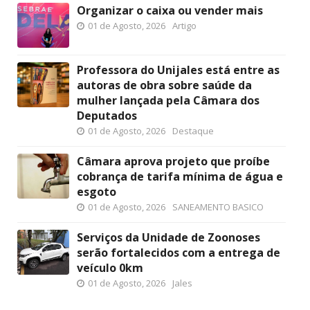
Organizar o caixa ou vender mais
01 de Agosto, 2026
Artigo
Professora do Unijales está entre as
autoras de obra sobre saúde da
mulher lançada pela Câmara dos
Deputados
01 de Agosto, 2026
Destaque
Câmara aprova projeto que proíbe
cobrança de tarifa mínima de água e
esgoto
01 de Agosto, 2026
SANEAMENTO BASICO
Serviços da Unidade de Zoonoses
serão fortalecidos com a entrega de
veículo 0km
01 de Agosto, 2026
Jales