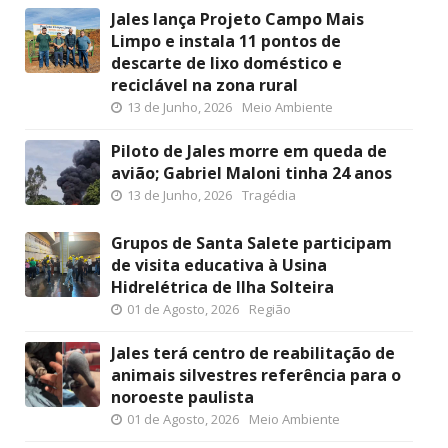
Jales lança Projeto Campo Mais
Limpo e instala 11 pontos de
descarte de lixo doméstico e
reciclável na zona rural
13 de Junho, 2026
Meio Ambiente
Piloto de Jales morre em queda de
avião; Gabriel Maloni tinha 24 anos
13 de Junho, 2026
Tragédia
Grupos de Santa Salete participam
de visita educativa à Usina
Hidrelétrica de Ilha Solteira
01 de Agosto, 2026
Região
Jales terá centro de reabilitação de
animais silvestres referência para o
noroeste paulista
01 de Agosto, 2026
Meio Ambiente