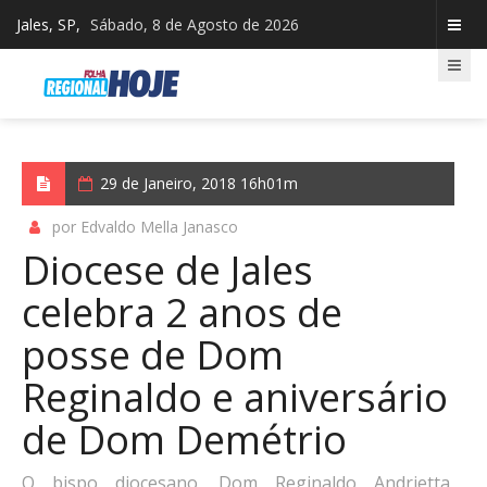
Jales, SP,
Sábado, 8 de Agosto de 2026
29 de Janeiro, 2018 16h01m
por Edvaldo Mella Janasco
Diocese de Jales
celebra 2 anos de
posse de Dom
Reginaldo e aniversário
de Dom Demétrio
O bispo diocesano, Dom Reginaldo Andrietta,