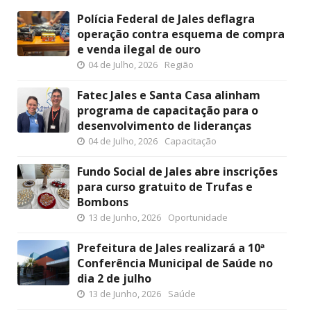
Polícia Federal de Jales deflagra
operação contra esquema de compra
e venda ilegal de ouro
04 de Julho, 2026
Região
Fatec Jales e Santa Casa alinham
programa de capacitação para o
desenvolvimento de lideranças
04 de Julho, 2026
Capacitação
Fundo Social de Jales abre inscrições
para curso gratuito de Trufas e
Bombons
13 de Junho, 2026
Oportunidade
Prefeitura de Jales realizará a 10ª
Conferência Municipal de Saúde no
dia 2 de julho
13 de Junho, 2026
Saúde