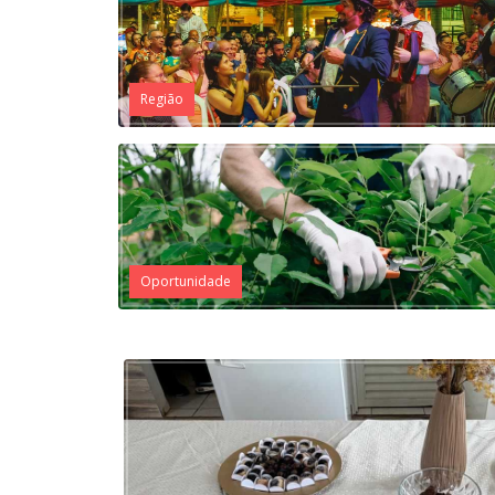
Região
Oportunidade