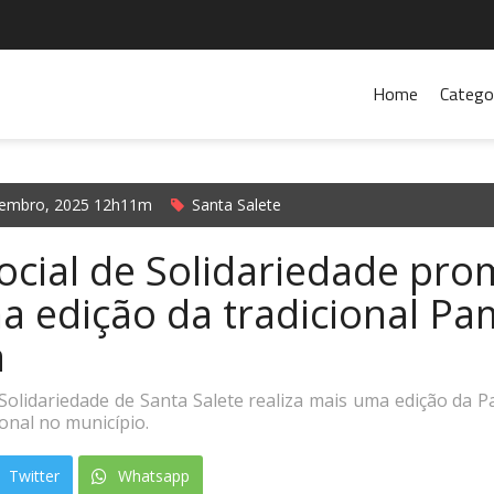
Home
Catego
embro, 2025 12h11m
Santa Salete
ocial de Solidariedade pr
a edição da tradicional P
a
Solidariedade de Santa Salete realiza mais uma edição da P
ional no município.
Twitter
Whatsapp