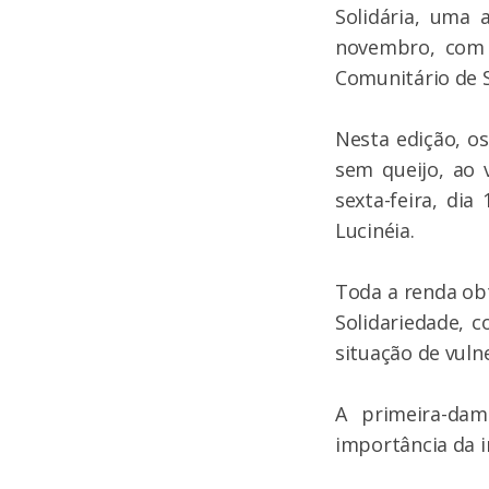
Solidária, uma 
novembro, com 
Comunitário de S
Nesta edição, o
sem queijo, ao 
sexta-feira, dia
Lucinéia.
Toda a renda obt
Solidariedade, 
situação de vuln
A primeira-dam
importância da in