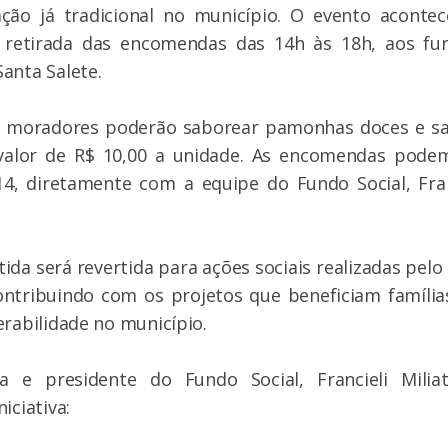
ação já tradicional no município. O evento aconte
retirada das encomendas das 14h às 18h, aos fu
anta Salete.
s moradores poderão saborear pamonhas doces e s
valor de R$ 10,00 a unidade. As encomendas podem
 14, diretamente com a equipe do Fundo Social, Fran
ida será revertida para ações sociais realizadas pelo
contribuindo com os projetos que beneficiam famíli
erabilidade no município.
a e presidente do Fundo Social, Francieli Miliat
iciativa: