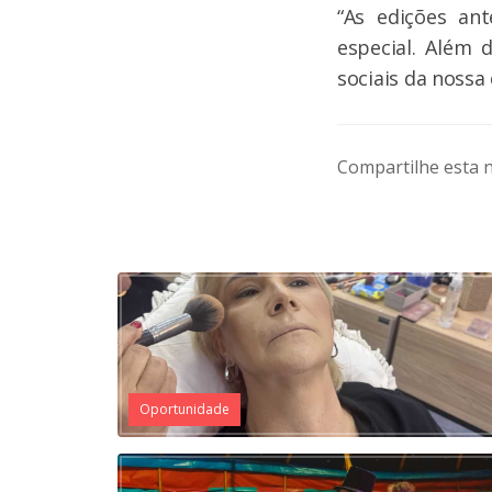
“As edições an
especial. Além
sociais da nossa 
Compartilhe esta n
Oportunidade