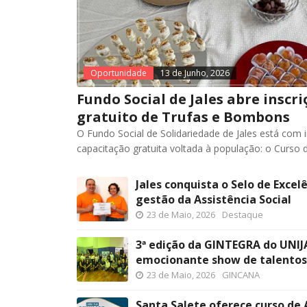
Oportunidade
13 de Junho, 2026
Fundo Social de Jales abre inscr
gratuito de Trufas e Bombons
O Fundo Social de Solidariedade de Jales está com 
capacitação gratuita voltada à população: o Curso
Jales conquista o Selo de Excel
gestão da Assistência Social
23 de Maio, 2026
Destaque
3ª edição da GINTEGRA do UNIJ
emocionante show de talentos
23 de Maio, 2026
GINCANA
Santa Salete oferece curso de 