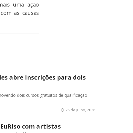
 mais uma ação
 com as causas
les abre inscrições para dois
movendo dois cursos gratuitos de qualificação
25 de Julho, 2026
 EuRiso com artistas