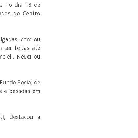
ce no dia 18 de
ndos do Centro
algadas, com ou
 ser feitas até
cieli, Neuci ou
 Fundo Social de
as e pessoas em
ti, destacou a