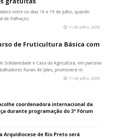
es gratuitas
deiro entre os dias 16 e 19 de julho, quando
al de Palhaços.
11 de Julho, 2026
urso de Fruticultura Básica com
e Solidariedade e Casa da Agricultura, em parceria
balhadores Rurais de Jales, promoverá m
11 de Julho, 2026
 acolhe coordenadora internacional da
nça durante programação do 3º Fórum
a Arquidiocese de Rio Preto será