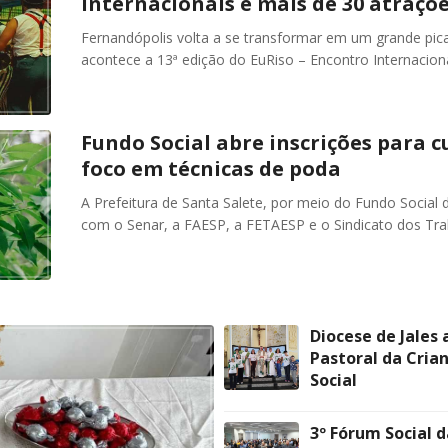
internacionais e mais de 30 atraçõ
Fernandópolis volta a se transformar em um grande pica
acontece a 13ª edição do EuRiso – Encontro Internacion
Fundo Social abre inscrições para c
foco em técnicas de poda
A Prefeitura de Santa Salete, por meio do Fundo Social d
com o Senar, a FAESP, a FETAESP e o Sindicato dos Tra
Diocese de Jales
Pastoral da Cria
Social
3º Fórum Social d