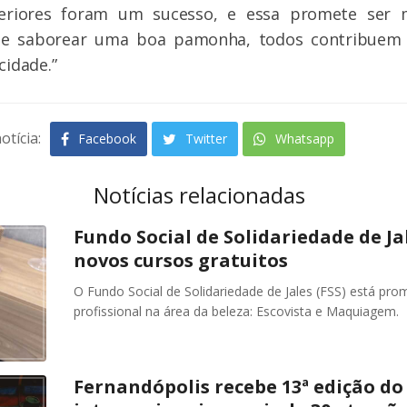
teriores foram um sucesso, e essa promete ser
 de saborear uma boa pamonha, todos contribuem
cidade.”
otícia:
Facebook
Twitter
Whatsapp
Notícias relacionadas
Fundo Social de Solidariedade de Ja
novos cursos gratuitos
O Fundo Social de Solidariedade de Jales (FSS) está pro
profissional na área da beleza: Escovista e Maquiagem.
Fernandópolis recebe 13ª edição do