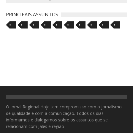
PRINCIPAIS ASSUNTOS
O Jornal Regional Hoje tem compromisso com o jornalismo
de qualidade e com a comunicação. Todos os dias
informamos e dialogamos sobre os assuntos que se
relacionam com Jales e região