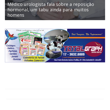
Médico urologista fala sobre a reposição
M
hormonal, um tabu ainda para muitos
h
homens