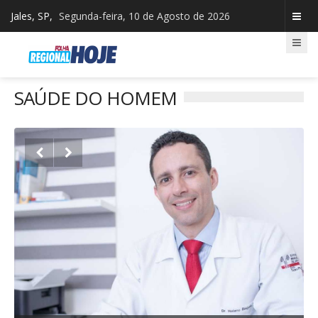
Jales, SP,
Segunda-feira, 10 de Agosto de 2026
SAÚDE DO HOMEM

