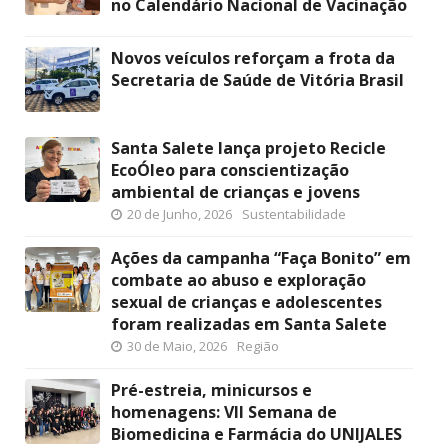
no Calendário Nacional de Vacinação
Novos veículos reforçam a frota da
Secretaria de Saúde de Vitória Brasil
Santa Salete lança projeto Recicle
EcoÓleo para conscientização
ambiental de crianças e jovens
20 de Junho, 2026
Sustentabilidade
Ações da campanha “Faça Bonito” em
combate ao abuso e exploração
sexual de crianças e adolescentes
foram realizadas em Santa Salete
30 de Maio, 2026
Região
Pré-estreia, minicursos e
homenagens: VII Semana de
Biomedicina e Farmácia do UNIJALES