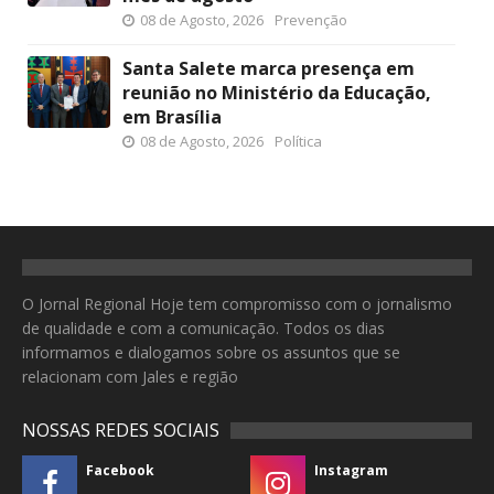
08 de Agosto, 2026
Prevenção
Santa Salete marca presença em
reunião no Ministério da Educação,
em Brasília
08 de Agosto, 2026
Política
O Jornal Regional Hoje tem compromisso com o jornalismo
de qualidade e com a comunicação. Todos os dias
informamos e dialogamos sobre os assuntos que se
relacionam com Jales e região
NOSSAS REDES SOCIAIS
Facebook
Instagram