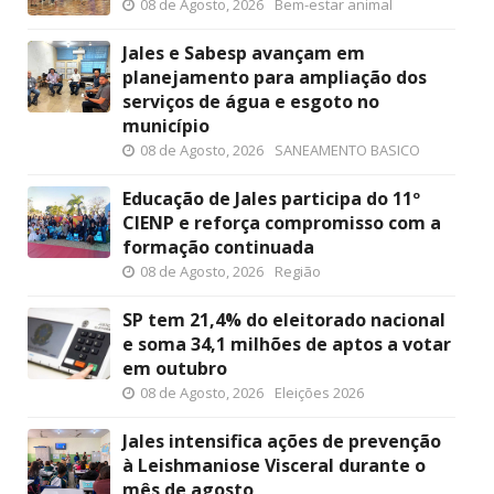
08 de Agosto, 2026
Bem-estar animal
Jales e Sabesp avançam em
planejamento para ampliação dos
serviços de água e esgoto no
município
08 de Agosto, 2026
SANEAMENTO BASICO
Educação de Jales participa do 11º
CIENP e reforça compromisso com a
formação continuada
08 de Agosto, 2026
Região
SP tem 21,4% do eleitorado nacional
e soma 34,1 milhões de aptos a votar
em outubro
08 de Agosto, 2026
Eleições 2026
Jales intensifica ações de prevenção
à Leishmaniose Visceral durante o
mês de agosto