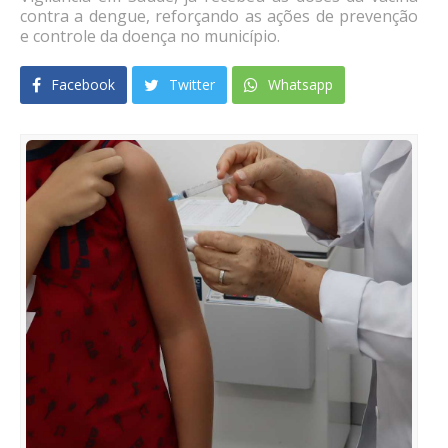
contra a dengue, reforçando as ações de prevenção
e controle da doença no município.
Facebook
Twitter
Whatsapp