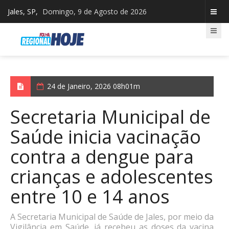
Jales, SP,
Domingo, 9 de Agosto de 2026
24 de Janeiro, 2026 08h01m
Secretaria Municipal de
Saúde inicia vacinação
contra a dengue para
crianças e adolescentes
entre 10 e 14 anos
A Secretaria Municipal de Saúde de Jales, por meio da
Vigilância em Saúde, já recebeu as doses da vacina