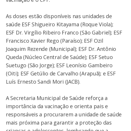
As doses estão disponíveis nas unidades de
saúde ESF Shigueiro Kitayama (Roque Viola);
ESF Dr. Virgílio Ribeiro Franco (São Gabriel); ESF
Francisco Xavier Rego (Paraíso); ESF Ozil
Joaquim Rezende (Municipal); ESF Dr. Antônio
Queda (Núcleo Central de Saúde); ESF Setuo
Suetugo (São Jorge); ESF Leonísio Gambeiro
(Oiti); ESF Getúlio de Carvalho (Arapuã); e ESF
Luís Ernesto Sandi Mori (JACB).
A Secretaria Municipal de Saúde reforça a
importância da vacinação e orienta pais e
responsáveis a procurarem a unidade de saúde
mais próxima para garantir a proteção das
crianças e adolescentes, lembrando que a