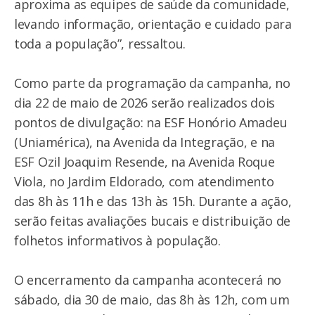
aproxima as equipes de saúde da comunidade,
levando informação, orientação e cuidado para
toda a população”, ressaltou.
Como parte da programação da campanha, no
dia 22 de maio de 2026 serão realizados dois
pontos de divulgação: na ESF Honório Amadeu
(Uniamérica), na Avenida da Integração, e na
ESF Ozil Joaquim Resende, na Avenida Roque
Viola, no Jardim Eldorado, com atendimento
das 8h às 11h e das 13h às 15h. Durante a ação,
serão feitas avaliações bucais e distribuição de
folhetos informativos à população.
O encerramento da campanha acontecerá no
sábado, dia 30 de maio, das 8h às 12h, com um