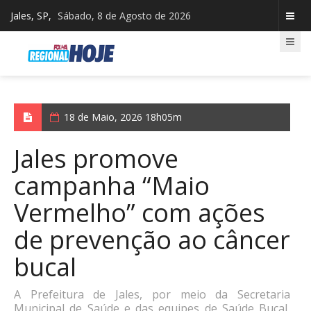
Jales, SP,
Sábado, 8 de Agosto de 2026
18 de Maio, 2026 18h05m
Jales promove
campanha “Maio
Vermelho” com ações
de prevenção ao câncer
bucal
A Prefeitura de Jales, por meio da Secretaria
Municipal de Saúde e das equipes de Saúde Bucal,