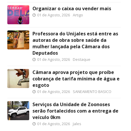
Organizar o caixa ou vender mais
01 de Agosto, 2026
Artigo
Professora do Unijales está entre as
autoras de obra sobre saúde da
mulher lançada pela Câmara dos
Deputados
01 de Agosto, 2026
Destaque
Câmara aprova projeto que proíbe
cobrança de tarifa mínima de água e
esgoto
01 de Agosto, 2026
SANEAMENTO BASICO
Serviços da Unidade de Zoonoses
serão fortalecidos com a entrega de
veículo 0km
01 de Agosto, 2026
Jales