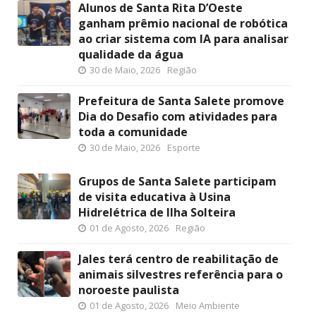
Alunos de Santa Rita D’Oeste
ganham prêmio nacional de robótica
ao criar sistema com IA para analisar
qualidade da água
30 de Maio, 2026
Região
Prefeitura de Santa Salete promove
Dia do Desafio com atividades para
toda a comunidade
30 de Maio, 2026
Esporte
Grupos de Santa Salete participam
de visita educativa à Usina
Hidrelétrica de Ilha Solteira
01 de Agosto, 2026
Região
Jales terá centro de reabilitação de
animais silvestres referência para o
noroeste paulista
01 de Agosto, 2026
Meio Ambiente