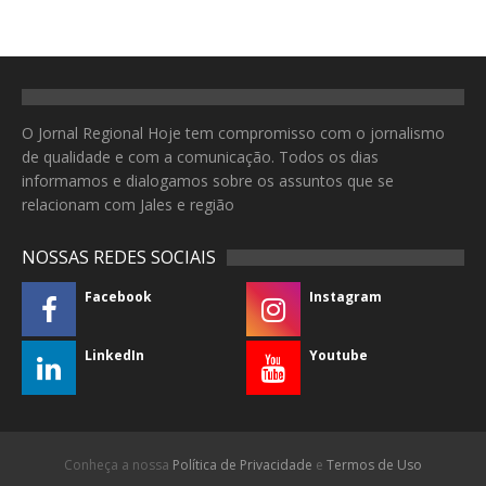
O Jornal Regional Hoje tem compromisso com o jornalismo
de qualidade e com a comunicação. Todos os dias
informamos e dialogamos sobre os assuntos que se
relacionam com Jales e região
NOSSAS REDES SOCIAIS
Facebook
Instagram
LinkedIn
Youtube
Conheça a nossa
Política de Privacidade
e
Termos de Uso