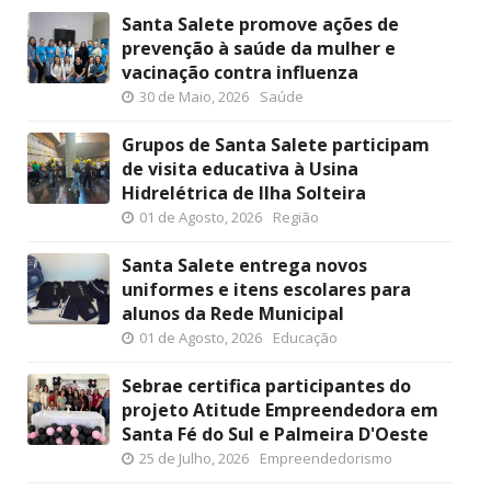
Santa Salete promove ações de
prevenção à saúde da mulher e
vacinação contra influenza
30 de Maio, 2026
Saúde
Grupos de Santa Salete participam
de visita educativa à Usina
Hidrelétrica de Ilha Solteira
01 de Agosto, 2026
Região
Santa Salete entrega novos
uniformes e itens escolares para
alunos da Rede Municipal
01 de Agosto, 2026
Educação
Sebrae certifica participantes do
projeto Atitude Empreendedora em
Santa Fé do Sul e Palmeira D'Oeste
25 de Julho, 2026
Empreendedorismo