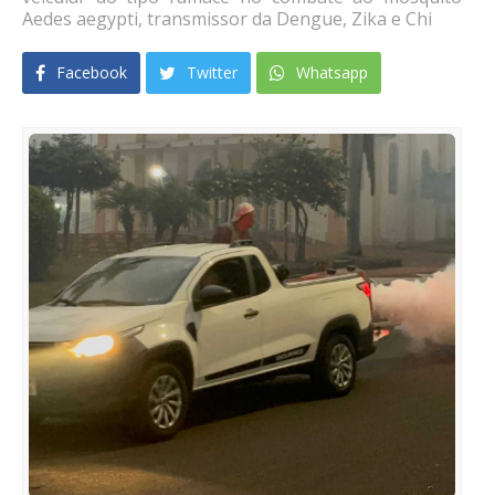
Aedes aegypti, transmissor da Dengue, Zika e Chi
Facebook
Twitter
Whatsapp