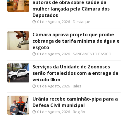
autoras de obra sobre saúde da
mulher lançada pela Câmara dos
Deputados
01 de Agosto, 2026
Destaque
Câmara aprova projeto que proíbe
cobrança de tarifa mínima de água e
esgoto
01 de Agosto, 2026
SANEAMENTO BASICO
Serviços da Unidade de Zoonoses
serão fortalecidos com a entrega de
veículo 0km
01 de Agosto, 2026
Jales
Urânia recebe caminhão-pipa para a
Defesa Civil municipal
01 de Agosto, 2026
Região