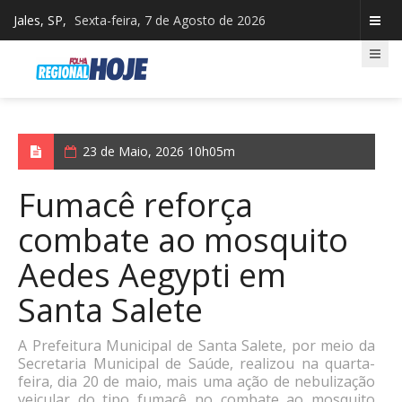
Jales, SP,
Sexta-feira, 7 de Agosto de 2026
23 de Maio, 2026 10h05m
Fumacê reforça
combate ao mosquito
Aedes Aegypti em
Santa Salete
A Prefeitura Municipal de Santa Salete, por meio da
Secretaria Municipal de Saúde, realizou na quarta-
feira, dia 20 de maio, mais uma ação de nebulização
veicular do tipo fumacê no combate ao mosquito