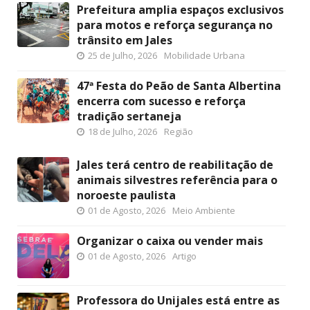
Prefeitura amplia espaços exclusivos
para motos e reforça segurança no
trânsito em Jales
25 de Julho, 2026
Mobilidade Urbana
47ª Festa do Peão de Santa Albertina
encerra com sucesso e reforça
tradição sertaneja
18 de Julho, 2026
Região
Jales terá centro de reabilitação de
animais silvestres referência para o
noroeste paulista
01 de Agosto, 2026
Meio Ambiente
Organizar o caixa ou vender mais
01 de Agosto, 2026
Artigo
Professora do Unijales está entre as