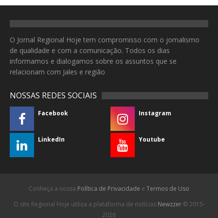
O Jornal Regional Hoje tem compromisso com o jornalismo
de qualidade e com a comunicação. Todos os dias
informamos e dialogamos sobre os assuntos que se
relacionam com Jales e região
NOSSAS REDES SOCIAIS
Facebook
Instagram
LinkedIn
Youtube
Conheça a nossa
Política de Privacidade
e
Termos de Uso
O site Regional Hoje utiliza a plataforma de notícias
Newzzer
© 2015-
2026