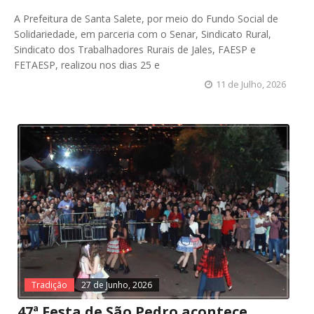
A Prefeitura de Santa Salete, por meio do Fundo Social de
Solidariedade, em parceria com o Senar, Sindicato Rural,
Sindicato dos Trabalhadores Rurais de Jales, FAESP e
FETAESP, realizou nos dias 25 e
11 de Julho, 2026
Tradição
27 de Junho, 2026
47ª Festa de São Pedro acontece