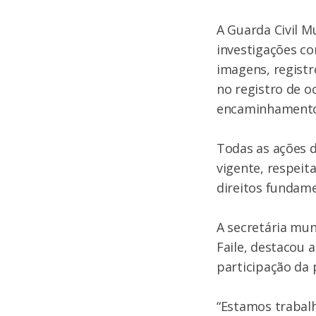
A Guarda Civil M
investigações co
imagens, registr
no registro de 
encaminhamento 
Todas as ações 
vigente, respeit
direitos fundame
A secretária mun
Faile, destacou 
participação da 
“Estamos trabal