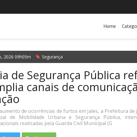
Home
Catego
o, 2026 09h05m
Segurança
ia de Segurança Pública re
mplia canais de comunicaç
ação
aumento de ocorrências de furtos em Jales, a Prefeitura de 
ipal de Mobilidade Urbana e Segurança Pública, inten
acionais realizadas pela Guarda Civil Municipal (G