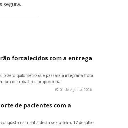
s segura.
rão fortalecidos com a entrega
ículo zero quilômetro que passará a integrar a frota
rutura de trabalho e proporciona
01 de Agosto, 2026
porte de pacientes com a
onquista na manhã desta sexta-feira, 17 de julho.