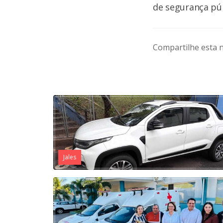
de segurança púb
Compartilhe esta n
Jales