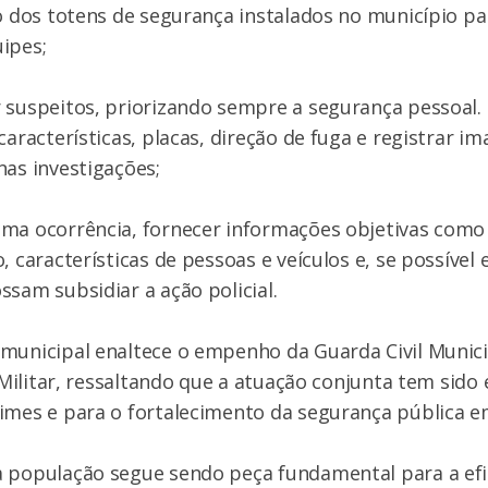
ão dos totens de segurança instalados no município 
ipes;
r suspeitos, priorizando sempre a segurança pessoal
características, placas, direção de fuga e registrar i
nas investigações;
ma ocorrência, fornecer informações objetivas como l
, características de pessoas e veículos e, se possível 
ssam subsidiar a ação policial.
municipal enaltece o empenho da Guarda Civil Municip
a Militar, ressaltando que a atuação conjunta tem sido 
imes e para o fortalecimento da segurança pública em
a população segue sendo peça fundamental para a efi