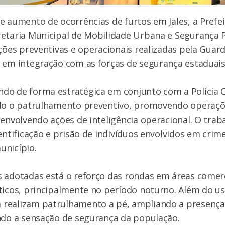
e aumento de ocorrências de furtos em Jales, a Prefeit
etaria Municipal de Mobilidade Urbana e Segurança P
ções preventivas e operacionais realizadas pela Guarda
 em integração com as forças de segurança estaduais
o de forma estratégica em conjunto com a Polícia Civ
ndo o patrulhamento preventivo, promovendo operaç
senvolvendo ações de inteligência operacional. O trab
dentificação e prisão de indivíduos envolvidos em crim
unicípio.
 adotadas está o reforço das rondas em áreas comer
ticos, principalmente no período noturno. Além do us
realizam patrulhamento a pé, ampliando a presença
ndo a sensação de segurança da população.