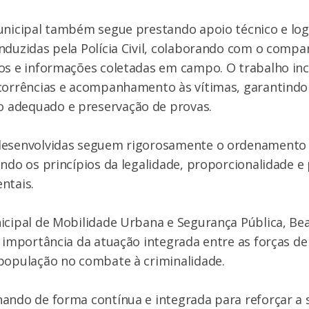
unicipal também segue prestando apoio técnico e logí
nduzidas pela Polícia Civil, colaborando com o comp
os e informações coletadas em campo. O trabalho inc
ocorrências e acompanhamento às vítimas, garantindo
adequado e preservação de provas.
desenvolvidas seguem rigorosamente o ordenamento 
ando os princípios da legalidade, proporcionalidade e
ntais.
icipal de Mobilidade Urbana e Segurança Pública, Be
a importância da atuação integrada entre as forças d
população no combate à criminalidade.
hando de forma contínua e integrada para reforçar a