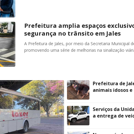
Prefeitura amplia espaços exclusiv
segurança no trânsito em Jales
A Prefeitura de Jales, por meio da Secretaria Municipal 
promovendo uma série de melhorias na sinalização viár
Prefeitura de Ja
animais idosos e
Serviços da Unid
a entrega de veí