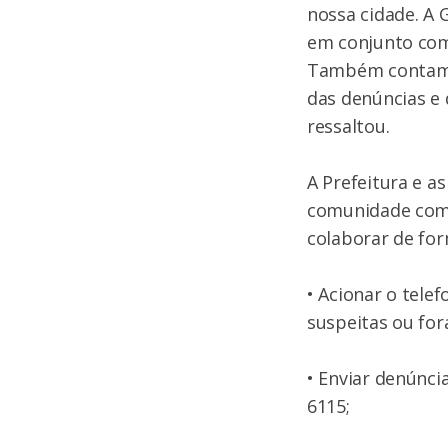
nossa cidade. A 
em conjunto com a
Também contamo
das denúncias e 
ressaltou.
A Prefeitura e a
comunidade como
colaborar de for
• Acionar o tele
suspeitas ou for
• Enviar denúnci
6115;