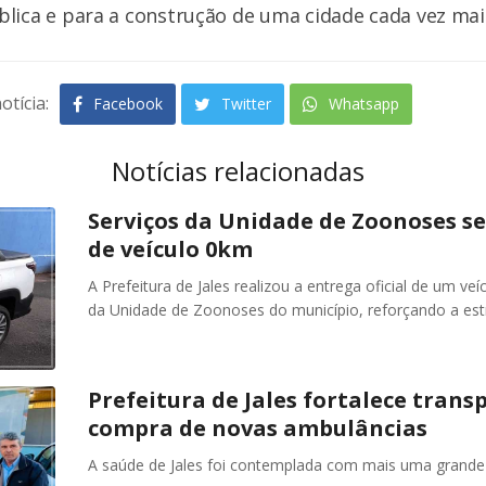
lica e para a construção de uma cidade cada vez mai
otícia:
Facebook
Twitter
Whatsapp
Notícias relacionadas
Serviços da Unidade de Zoonoses se
de veículo 0km
A Prefeitura de Jales realizou a entrega oficial de um ve
da Unidade de Zoonoses do município, reforçando a est
Prefeitura de Jales fortalece trans
compra de novas ambulâncias
A saúde de Jales foi contemplada com mais uma grande c