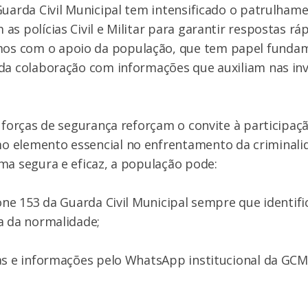
Guarda Civil Municipal tem intensificado o patrulham
s polícias Civil e Militar para garantir respostas ráp
s com o apoio da população, que tem papel fundam
da colaboração com informações que auxiliam nas inv
s forças de segurança reforçam o convite à participaçã
 elemento essencial no enfrentamento da criminalid
ma segura e eficaz, a população pode:
fone 153 da Guarda Civil Municipal sempre que identifi
a da normalidade;
as e informações pelo WhatsApp institucional da GCM: