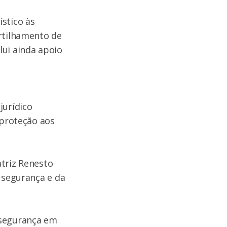
stico às
artilhamento de
lui ainda apoio
jurídico
 proteção aos
atriz Renesto
e segurança e da
 segurança em