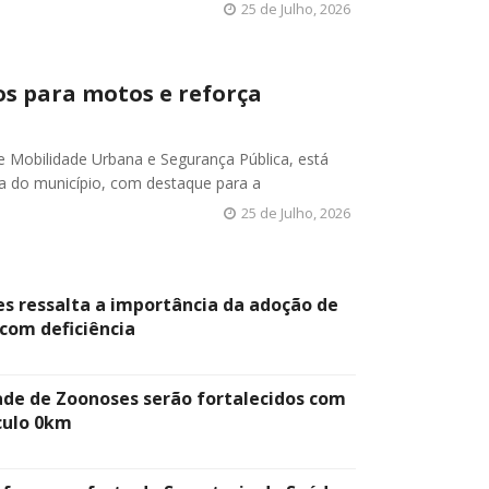
25 de Julho, 2026
os para motos e reforça
de Mobilidade Urbana e Segurança Pública, está
ia do município, com destaque para a
25 de Julho, 2026
les ressalta a importância da adoção de
 com deficiência
ade de Zoonoses serão fortalecidos com
culo 0km