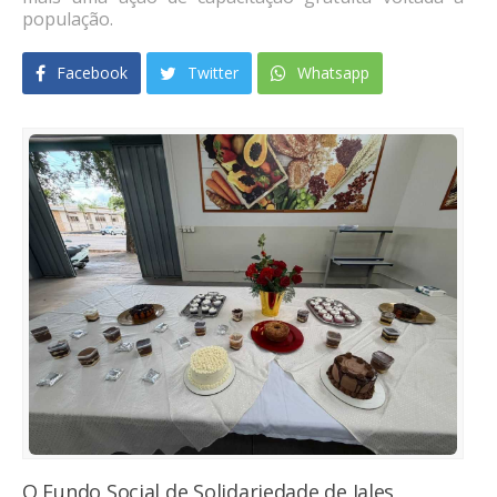
população.
Facebook
Twitter
Whatsapp
O Fundo Social de Solidariedade de Jales,