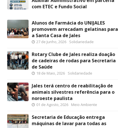
Auxiliar Administrativo em parceria
com ETEC e Fundo Social
Alunos de Farmácia do UNIJALES
promovem arrecadam gelatinas para
a Santa Casa de Jales
27 de Junho, 2026
Solidariedade
Rotary Clube de Jales realiza doação
de cadeiras de rodas para Secretaria
de Saúde
18 de Maio, 2026
Solidariedade
Jales terá centro de reabilitação de
animais silvestres referência para o
noroeste paulista
01 de Agosto, 2026
Meio Ambiente
Secretaria de Educação entrega
máquinas de lavar para todas as