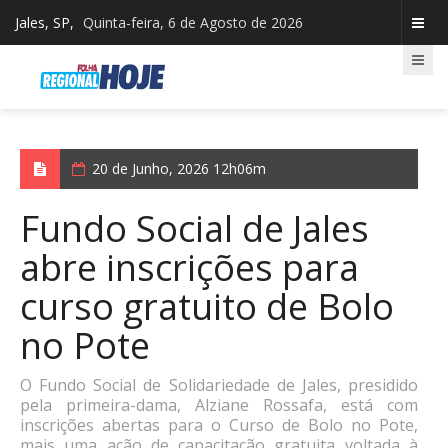
Jales, SP,
Quinta-feira, 6 de Agosto de 2026
20 de Junho, 2026 12h06m
Fundo Social de Jales
abre inscrições para
curso gratuito de Bolo
no Pote
O Fundo Social de Solidariedade de Jales, presidido
pela primeira-dama, Alziane Rossafa, está com
inscrições abertas para o Curso de Bolo no Pote,
mais uma ação de capacitação gratuita voltada à