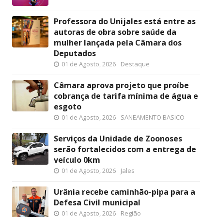
Professora do Unijales está entre as
autoras de obra sobre saúde da
mulher lançada pela Câmara dos
Deputados
01 de Agosto, 2026
Destaque
Câmara aprova projeto que proíbe
cobrança de tarifa mínima de água e
esgoto
01 de Agosto, 2026
SANEAMENTO BASICO
Serviços da Unidade de Zoonoses
serão fortalecidos com a entrega de
veículo 0km
01 de Agosto, 2026
Jales
Urânia recebe caminhão-pipa para a
Defesa Civil municipal
01 de Agosto, 2026
Região