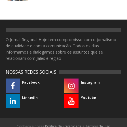
O Jornal Regional Hoje tem compromisso com o jornalismo
de qualidade e com a comunicação. Todos os dias
informamos e dialogamos sobre os assuntos que se
relacionam com Jales e região
NOSSAS REDES SOCIAIS
Facebook
Instagram
LinkedIn
Youtube
Conheça a nossa
Política de Privacidade
e
Termos de Uso