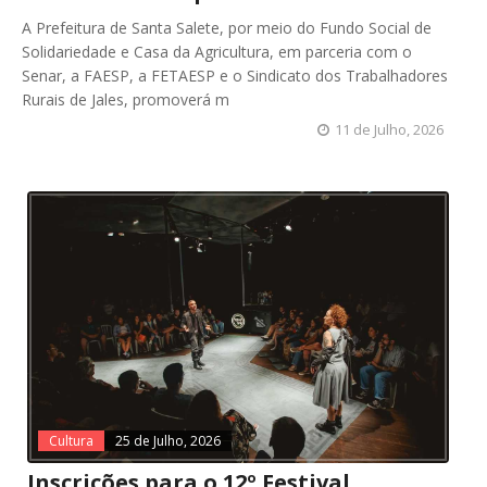
A Prefeitura de Santa Salete, por meio do Fundo Social de
Solidariedade e Casa da Agricultura, em parceria com o
Senar, a FAESP, a FETAESP e o Sindicato dos Trabalhadores
Rurais de Jales, promoverá m
11 de Julho, 2026
Cultura
25 de Julho, 2026
Inscrições para o 12º Festival