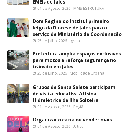
EMEIs de Jales
01 de Agosto, 2026
MAIS ESTRUTURA
Dom Reginaldo institui primeiro
leigo da Diocese de Jales para o
serviço de Ministério de Coordenação
25 de Julho, 2026
Igreja
Prefeitura amplia espaços exclusivos
para motos e reforça segurança no
trânsito em Jales
25 de Julho, 2026
Mobilidade Urbana
Grupos de Santa Salete participam
de visita educativa à Usina
Hidrelétrica de Ilha Solteira
01 de Agosto, 2026
Região
Organizar o caixa ou vender mais
01 de Agosto, 2026
Artigo