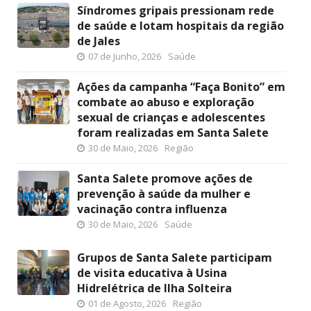
Síndromes gripais pressionam rede
de saúde e lotam hospitais da região
de Jales
07 de Junho, 2026
Saúde
Ações da campanha “Faça Bonito” em
combate ao abuso e exploração
sexual de crianças e adolescentes
foram realizadas em Santa Salete
30 de Maio, 2026
Região
Santa Salete promove ações de
prevenção à saúde da mulher e
vacinação contra influenza
30 de Maio, 2026
Saúde
Grupos de Santa Salete participam
de visita educativa à Usina
Hidrelétrica de Ilha Solteira
01 de Agosto, 2026
Região