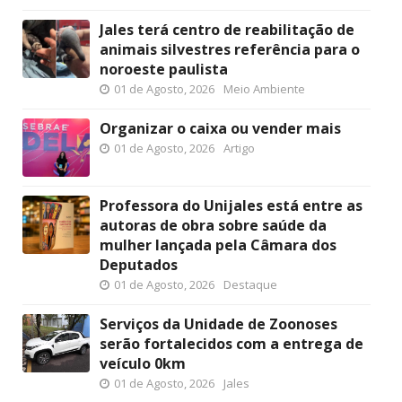
Jales terá centro de reabilitação de
animais silvestres referência para o
noroeste paulista
01 de Agosto, 2026
Meio Ambiente
Organizar o caixa ou vender mais
01 de Agosto, 2026
Artigo
Professora do Unijales está entre as
autoras de obra sobre saúde da
mulher lançada pela Câmara dos
Deputados
01 de Agosto, 2026
Destaque
Serviços da Unidade de Zoonoses
serão fortalecidos com a entrega de
veículo 0km
01 de Agosto, 2026
Jales