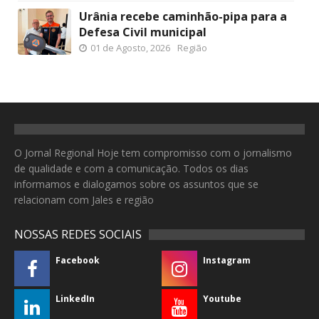
Urânia recebe caminhão-pipa para a
Defesa Civil municipal
01 de Agosto, 2026
Região
O Jornal Regional Hoje tem compromisso com o jornalismo
de qualidade e com a comunicação. Todos os dias
informamos e dialogamos sobre os assuntos que se
relacionam com Jales e região
NOSSAS REDES SOCIAIS
Facebook
Instagram
LinkedIn
Youtube