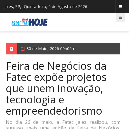
Jales, SP,
Quinta-feira, 6 de Agosto de 2026
30 de Maio, 2026 09h05m
Feira de Negócios da
Fatec expõe projetos
que unem inovação,
tecnologia e
empreendedorismo
No dia 26 de maio, a Fatec Jales realizou, com
sucesso, mais uma edição da Feira de Negócios,