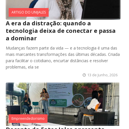
ARTIGO DO UNIJALES
A era da distração: quando a
tecnologia deixa de conectar e passa
a dominar
Mudanças fazem parte da vida — e a tecnologia é uma das
mais marcantes transformações das últimas décadas. Criada
para facilitar o cotidiano, encurtar distâncias e resolver
problemas, ela se
13 de Junho, 2026
Empreendedorismo