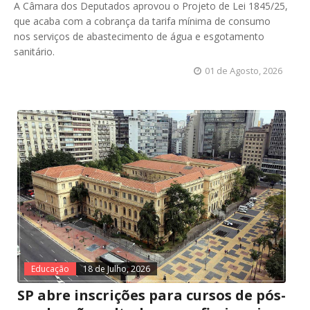
A Câmara dos Deputados aprovou o Projeto de Lei 1845/25,
que acaba com a cobrança da tarifa mínima de consumo
nos serviços de abastecimento de água e esgotamento
sanitário.
01 de Agosto, 2026
Educação
18 de Julho, 2026
SP abre inscrições para cursos de pós-