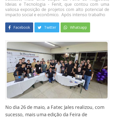
Ideias e Tecnologia - Fenit, que contou com uma
valiosa exposição de projetos com alto potencial de
impacto social e econômico. Após intenso trabalho
Facebook
Twitter
Whatsapp
No dia 26 de maio, a Fatec Jales realizou, com
sucesso, mais uma edição da Feira de