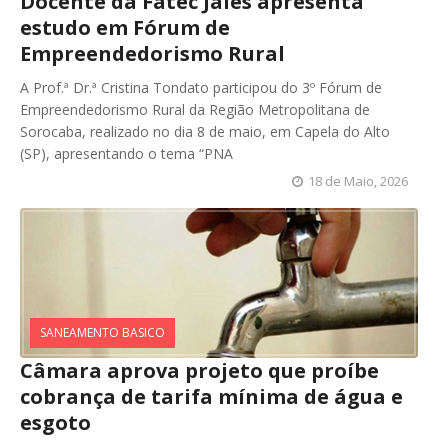
Docente da Fatec Jales apresenta
estudo em Fórum de
Empreendedorismo Rural
A Prof.ª Dr.ª Cristina Tondato participou do 3º Fórum de
Empreendedorismo Rural da Região Metropolitana de
Sorocaba, realizado no dia 8 de maio, em Capela do Alto
(SP), apresentando o tema “PNA
18 de Maio, 2026
SANEAMENTO BASICO
Câmara aprova projeto que proíbe
cobrança de tarifa mínima de água e
esgoto