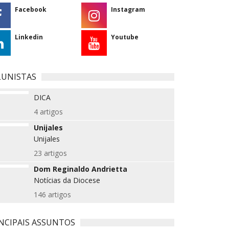
Facebook
Instagram
Linkedin
Youtube
LUNISTAS
DICA
4 artigos
Unijales
Unijales
23 artigos
Dom Reginaldo Andrietta
Notícias da Diocese
146 artigos
NCIPAIS ASSUNTOS