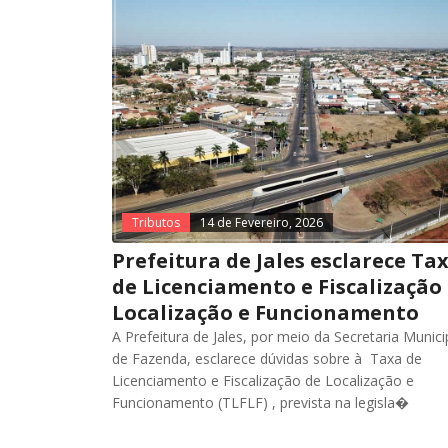
Tributos
14 de Fevereiro, 2026
Prefeitura de Jales esclarece Ta
de Licenciamento e Fiscalização
Localização e Funcionamento
A Prefeitura de Jales, por meio da Secretaria Munici
de Fazenda, esclarece dúvidas sobre à Taxa de
Licenciamento e Fiscalização de Localização e
Funcionamento (TLFLF) , prevista na legisla�