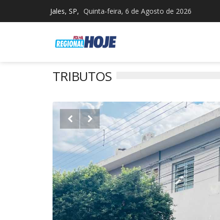
Jales, SP,
Quinta-feira, 6 de Agosto de 2026
TRIBUTOS

