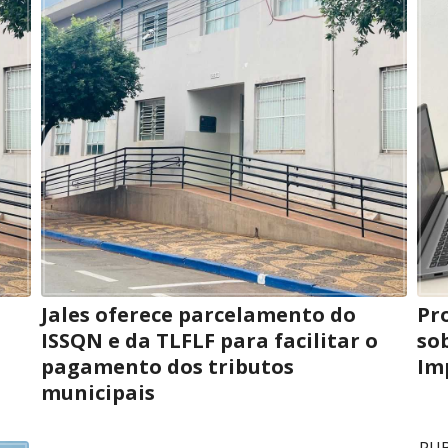
Jales oferece parcelamento do
Pr
o
ISSQN e da TLFLF para facilitar o
so
pagamento dos tributos
Im
municipais
PUB