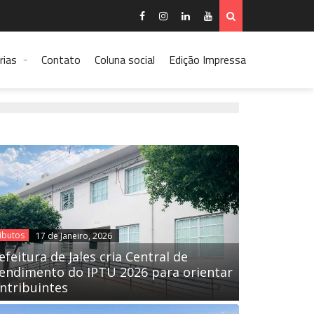
rias
Contato
Coluna social
Edição Impressa
ibutos
17 de Janeiro, 2026
efeitura de Jales cria Central de
endimento do IPTU 2026 para orientar
ntribuintes