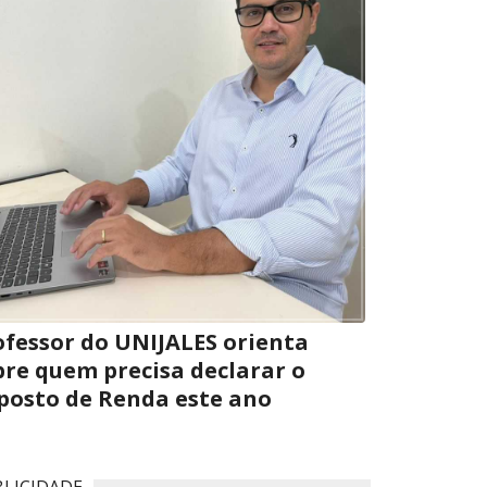
ofessor do UNIJALES orienta
bre quem precisa declarar o
posto de Renda este ano
LICIDADE