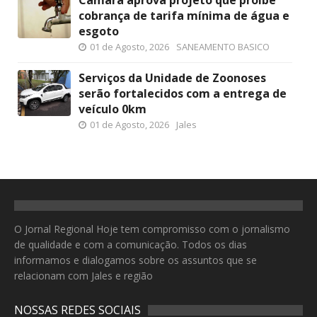
Câmara aprova projeto que proíbe
cobrança de tarifa mínima de água e
esgoto
01 de Agosto, 2026
SANEAMENTO BASICO
Serviços da Unidade de Zoonoses
serão fortalecidos com a entrega de
veículo 0km
01 de Agosto, 2026
Jales
O Jornal Regional Hoje tem compromisso com o jornalismo
de qualidade e com a comunicação. Todos os dias
informamos e dialogamos sobre os assuntos que se
relacionam com Jales e região
NOSSAS REDES SOCIAIS