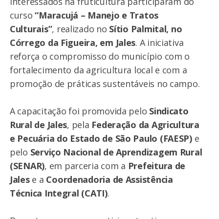
interessados na fruticultura participaram do
curso
“Maracujá – Manejo e Tratos
Culturais”
, realizado no
Sítio Palmital, no
Córrego da Figueira, em Jales
. A iniciativa
reforça o compromisso do município com o
fortalecimento da agricultura local e com a
promoção de práticas sustentáveis no campo.
A capacitação foi promovida pelo
Sindicato
Rural de Jales
, pela
Federação da Agricultura
e Pecuária do Estado de São Paulo (FAESP)
e
pelo
Serviço Nacional de Aprendizagem Rural
(SENAR)
, em parceria com a
Prefeitura de
Jales
e a
Coordenadoria de Assistência
Técnica Integral (CATI)
.