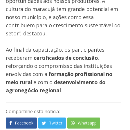
oportunidades aos nossos produtores. A
cultura do maracujá tem grande potencial em
nosso município, e ações como essa
contribuem para o crescimento sustentável do
setor”, destacou.
Ao final da capacitação, os participantes
receberam
certificados de conclusão
,
reforçando o compromisso das instituições
envolvidas com a
formação profissional no
meio rural
e com o
desenvolvimento do
agronegócio regional
.
Compartilhe esta notícia:
Facebook
Twitter
Whatsapp