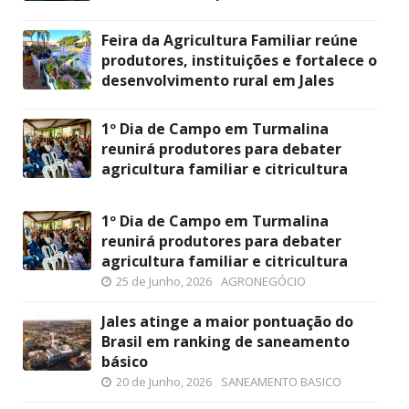
Feira da Agricultura Familiar reúne
produtores, instituições e fortalece o
desenvolvimento rural em Jales
1º Dia de Campo em Turmalina
reunirá produtores para debater
agricultura familiar e citricultura
1º Dia de Campo em Turmalina
reunirá produtores para debater
agricultura familiar e citricultura
25 de Junho, 2026
AGRONEGÓCIO
Jales atinge a maior pontuação do
Brasil em ranking de saneamento
básico
20 de Junho, 2026
SANEAMENTO BASICO