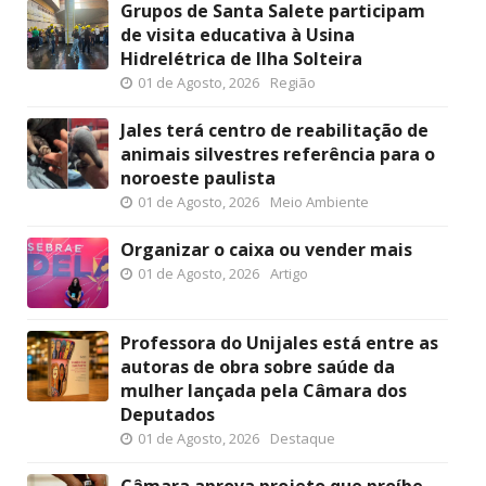
Grupos de Santa Salete participam
de visita educativa à Usina
Hidrelétrica de Ilha Solteira
01 de Agosto, 2026
Região
Jales terá centro de reabilitação de
animais silvestres referência para o
noroeste paulista
01 de Agosto, 2026
Meio Ambiente
Organizar o caixa ou vender mais
01 de Agosto, 2026
Artigo
Professora do Unijales está entre as
autoras de obra sobre saúde da
mulher lançada pela Câmara dos
Deputados
01 de Agosto, 2026
Destaque