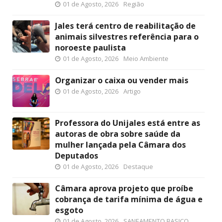
01 de Agosto, 2026
Região
Jales terá centro de reabilitação de
animais silvestres referência para o
noroeste paulista
01 de Agosto, 2026
Meio Ambiente
Organizar o caixa ou vender mais
01 de Agosto, 2026
Artigo
Professora do Unijales está entre as
autoras de obra sobre saúde da
mulher lançada pela Câmara dos
Deputados
01 de Agosto, 2026
Destaque
Câmara aprova projeto que proíbe
cobrança de tarifa mínima de água e
esgoto
01 de Agosto, 2026
SANEAMENTO BASICO