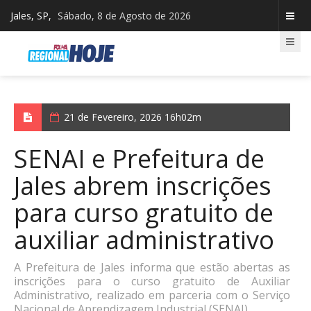
Jales, SP,
Sábado, 8 de Agosto de 2026
21 de Fevereiro, 2026 16h02m
SENAI e Prefeitura de
Jales abrem inscrições
para curso gratuito de
auxiliar administrativo
A Prefeitura de Jales informa que estão abertas as
inscrições para o curso gratuito de Auxiliar
Administrativo, realizado em parceria com o Serviço
Nacional de Aprendizagem Industrial (SENAI).