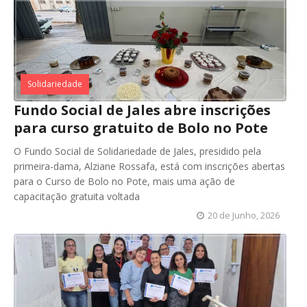
Solidariedade
Fundo Social de Jales abre inscrições
para curso gratuito de Bolo no Pote
O Fundo Social de Solidariedade de Jales, presidido pela
primeira-dama, Alziane Rossafa, está com inscrições abertas
para o Curso de Bolo no Pote, mais uma ação de
capacitação gratuita voltada
20 de Junho, 2026