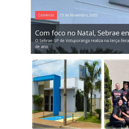
Comércio
15 de Novembro, 2025
Com foco no Natal, Sebrae e
nvestimentos
O Sebrae-SP de Votuporanga realiza na terça-feir
de ano.