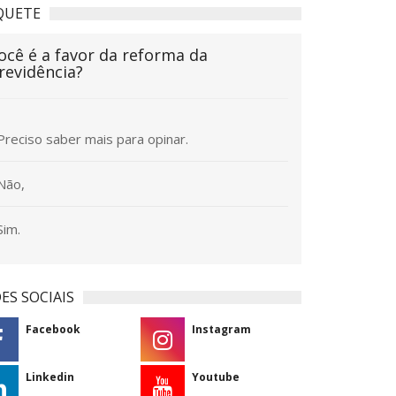
QUETE
ocê é a favor da reforma da
revidência?
Preciso saber mais para opinar.
Não,
Sim.
ES SOCIAIS
Facebook
Instagram
Linkedin
Youtube