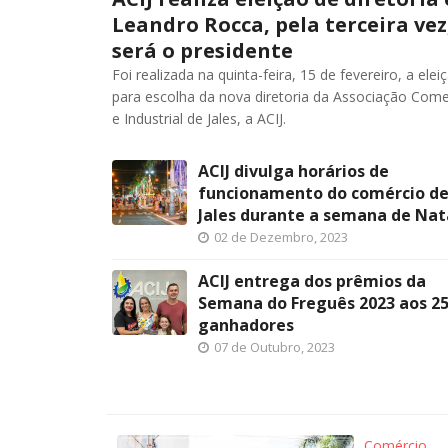
Leandro Rocca, pela terceira vez
será o presidente
Foi realizada na quinta-feira, 15 de fevereiro, a elei
para escolha da nova diretoria da Associação Come
e Industrial de Jales, a ACIJ.
ACIJ divulga horários de
funcionamento do comércio d
Jales durante a semana de Nat
02 de Dezembro, 2023
ACIJ entrega dos prêmios da
Semana do Freguês 2023 aos 2
ganhadores
07 de Outubro, 2023
Comércio