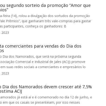
izou segundo sorteio da promoção “Amor que
ios”
a-feira (14), rolou a divulgação dos sortudos da promoção
ale Prêmios”, que ganharam três vale-compras para gastar
s participantes, conheça os ganhadores: B
, 2023
nta comerciantes para vendas do Dia dos
os
o Dia dos Namorados, que será na próxima segunda
ssociação Comercial e Industrial de Jales (ACIJ) promove
 em suas redes sociais a comerciantes e empresários lo
, 2023
o Dia dos Namorados devem crescer até 7,5%
estima ACIJ
amorados já está aí e é comemorado no dia 12 de junho, e
o em que os casais se presenteiam, por isso nesses