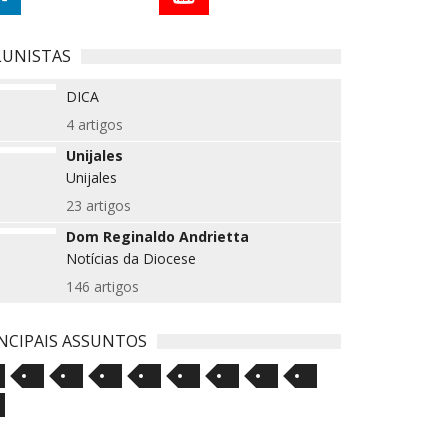
LUNISTAS
DICA
4 artigos
Unijales
Unijales
23 artigos
Dom Reginaldo Andrietta
Notícias da Diocese
146 artigos
NCIPAIS ASSUNTOS