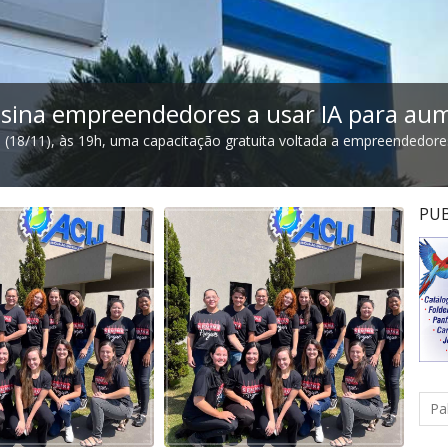
nsina empreendedores a usar IA para a
a (18/11), às 19h, uma capacitação gratuita voltada a empreendedor
PUB