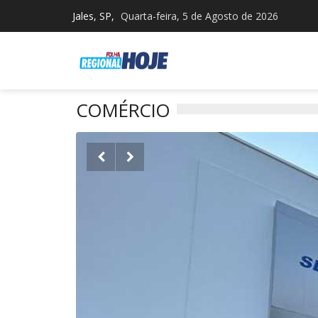
Jales, SP,
Quarta-feira, 5 de Agosto de 2026
COMÉRCIO

