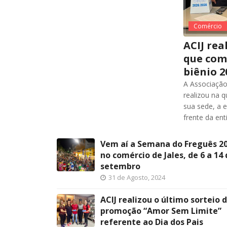
Comércio
ACIJ rea
que com
biênio 2
A Associação 
realizou na q
sua sede, a e
frente da en
Vem aí a Semana do Freguês 2
no comércio de Jales, de 6 a 14
setembro
31 de Agosto, 2024
ACIJ realizou o último sorteio 
promoção “Amor Sem Limite”
referente ao Dia dos Pais