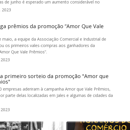
ias de junho é esperado um aumento considerável no
, 2023
rega prêmios da promoção “Amor Que Vale
e maio, a equipe da Associação Comercial e Industrial de
gou os primeiros vales-compras aos ganhadores da
Amor Que Vale Prêmios”.
 2023
iza primeiro sorteio da promoção "Amor que
ios"
0 empresas aderiram à campanha Amor que Vale Prêmios,
or parte delas localizadas em Jales e algumas de cidades da
 2023