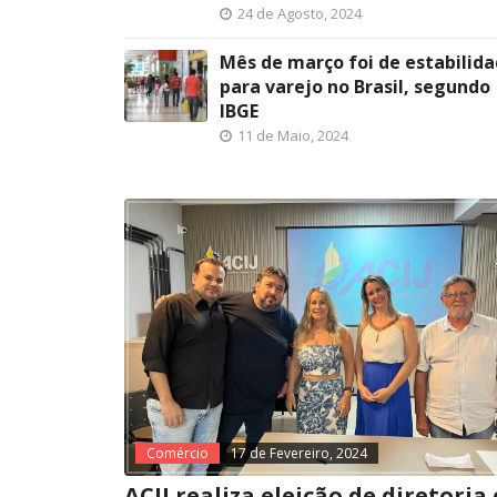
24 de Agosto, 2024
Mês de março foi de estabilid
para varejo no Brasil, segundo
IBGE
11 de Maio, 2024
Comércio
17 de Fevereiro, 2024
ACIJ realiza eleição de diretoria 