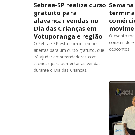
Sebrae-SP realiza curso
Semana 
gratuito para
termina
alavancar vendas no
comércio
Dia das Crianças em
movime
Votuporanga e região
O evento ma
consumidore
O Sebrae-SP está com inscrições
descontos.
abertas para um curso gratuito, que
irá ajudar empreendedores com
técnicas para aumentar as vendas
durante o Dia das Crianças.