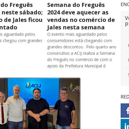
do Freguês
Semana do Freguês
EN
 neste sábado;
2024 deve aquecer as
V
 de Jales ficou
vendas no comércio de
p
ntado
Jales nesta semana
is aguardado pelos
O evento mais aguardado pelos
s chegou com grandes
consumidores está chegando com
grandes descontos. Pelo quarto ano
consecutivo a ACIJ realiza a Semana
do Freguês no comércio de com o
apoio da Prefeitura Municipal d
RED