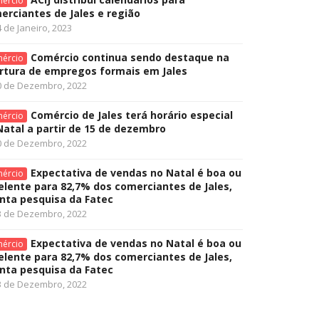
ércio
erciantes de Jales e região
 de Janeiro, 2023
Comércio continua sendo destaque na
ércio
rtura de empregos formais em Jales
0 de Dezembro, 2022
Comércio de Jales terá horário especial
ércio
Natal a partir de 15 de dezembro
0 de Dezembro, 2022
Expectativa de vendas no Natal é boa ou
ércio
elente para 82,7% dos comerciantes de Jales,
nta pesquisa da Fatec
3 de Dezembro, 2022
Expectativa de vendas no Natal é boa ou
ércio
elente para 82,7% dos comerciantes de Jales,
nta pesquisa da Fatec
3 de Dezembro, 2022