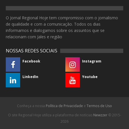
O Jornal Regional Hoje tem compromisso com o jornalismo
de qualidade e com a comunicação. Todos os dias
informamos e dialogamos sobre os assuntos que se
relacionam com Jales e região
NOSSAS REDES SOCIAIS
Facebook
Instagram
LinkedIn
Youtube
Conheça a nossa
Política de Privacidade
e
Termos de Uso
O site Regional Hoje utiliza a plataforma de notícias
Newzzer
© 2015-
2026