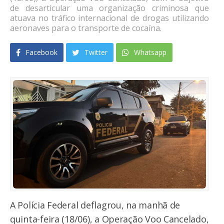
de desarticular uma organização criminosa que
atuava no tráfico internacional de drogas utilizando
aeronaves para o transporte de cocaína.
Facebook
Twitter
Whatsapp
A Polícia Federal deflagrou, na manhã de
quinta-feira (18/06), a Operação Voo Cancelado,