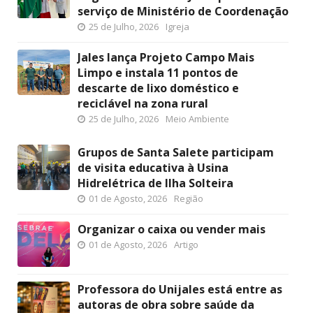
serviço de Ministério de Coordenação
25 de Julho, 2026
Igreja
Jales lança Projeto Campo Mais
Limpo e instala 11 pontos de
descarte de lixo doméstico e
reciclável na zona rural
25 de Julho, 2026
Meio Ambiente
Grupos de Santa Salete participam
de visita educativa à Usina
Hidrelétrica de Ilha Solteira
01 de Agosto, 2026
Região
Organizar o caixa ou vender mais
01 de Agosto, 2026
Artigo
Professora do Unijales está entre as
autoras de obra sobre saúde da