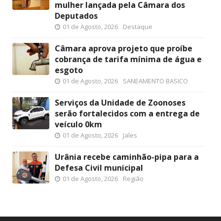
mulher lançada pela Câmara dos
Deputados
01 de Agosto, 2026
Destaque
Câmara aprova projeto que proíbe
cobrança de tarifa mínima de água e
esgoto
01 de Agosto, 2026
SANEAMENTO BASICO
Serviços da Unidade de Zoonoses
serão fortalecidos com a entrega de
veículo 0km
01 de Agosto, 2026
Jales
Urânia recebe caminhão-pipa para a
Defesa Civil municipal
01 de Agosto, 2026
Região