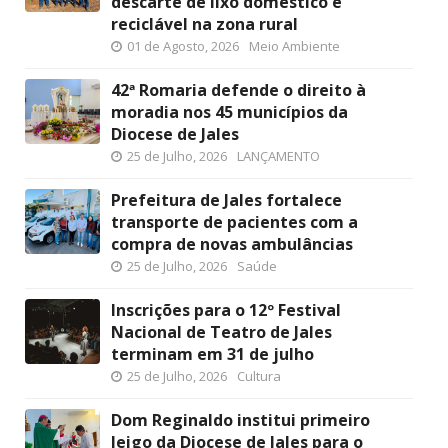
descarte de lixo doméstico e
reciclável na zona rural
01 de Agosto, 2026
Meio Ambiente
42ª Romaria defende o direito à
moradia nos 45 municípios da
Diocese de Jales
25 de Julho, 2026
LANÇAMENTO
Prefeitura de Jales fortalece
transporte de pacientes com a
compra de novas ambulâncias
25 de Julho, 2026
Saúde
Inscrições para o 12º Festival
Nacional de Teatro de Jales
terminam em 31 de julho
25 de Julho, 2026
Cultura
Dom Reginaldo institui primeiro
leigo da Diocese de Jales para o