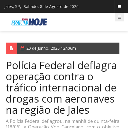
Jales, SP,
Sábado, 8 de Agosto de 2026
20 de Junho, 2026 12h06m
Polícia Federal deflagra
operação contra o
tráfico internacional de
drogas com aeronaves
na região de Jales
A Polícia Federal deflagrou, na manhã de quinta-feira
(18/06), a Operação Voo Cancelado, com o objetivo