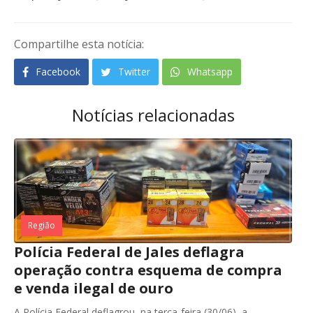
Compartilhe esta notícia:
Facebook
Twitter
Whatsapp
Notícias relacionadas
Região
Polícia Federal de Jales deflagra
operação contra esquema de compra
e venda ilegal de ouro
A Polícia Federal deflagrou, na terça-feira (30/06), a