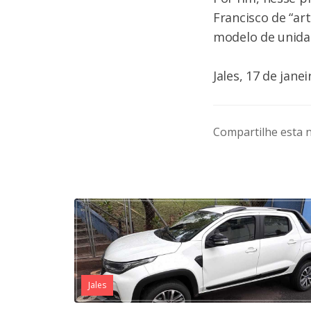
Francisco de “ar
modelo de unidad
Jales, 17 de jane
Compartilhe esta n
Jales