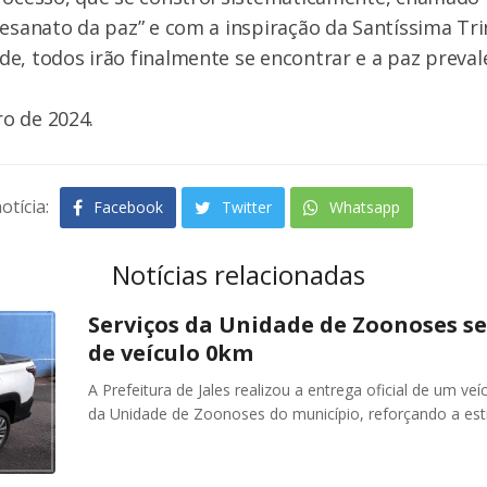
tesanato da paz” e com a inspiração da Santíssima Tr
e, todos irão finalmente se encontrar e a paz preval
iro de 2024.
otícia:
Facebook
Twitter
Whatsapp
Notícias relacionadas
Serviços da Unidade de Zoonoses se
de veículo 0km
A Prefeitura de Jales realizou a entrega oficial de um ve
da Unidade de Zoonoses do município, reforçando a est