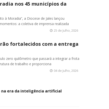
radia nos 45 municípios da
to à Moradia”, a Diocese de Jales lançou
momentos: a coletiva de imprensa realizada
25 de Julho, 2026
rão fortalecidos com a entrega
ículo zero quilômetro que passará a integrar a frota
rutura de trabalho e proporciona
04 de Julho, 2026
na era da inteligência artificial