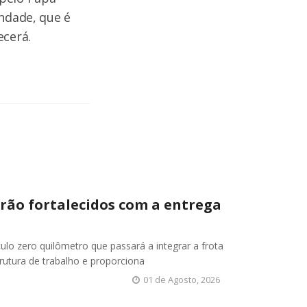
indade, que é
ecerá.
rão fortalecidos com a entrega
ículo zero quilômetro que passará a integrar a frota
rutura de trabalho e proporciona
01 de Agosto, 2026