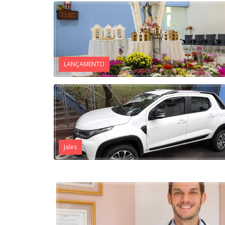
LANÇAMENTO
Jales