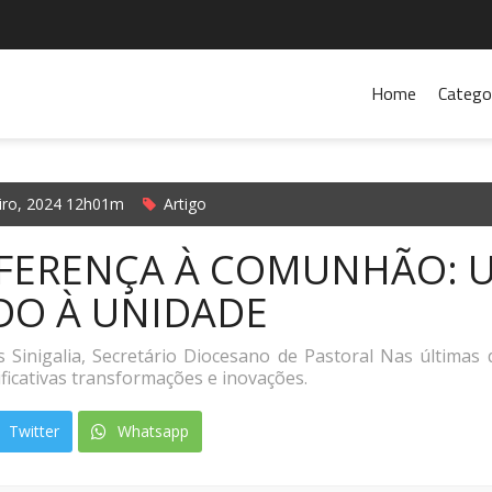
Home
Catego
eiro, 2024 12h01m
Artigo
IFERENÇA À COMUNHÃO: 
O À UNIDADE
 Sinigalia, Secretário Diocesano de Pastoral Nas última
icativas transformações e inovações.
Twitter
Whatsapp