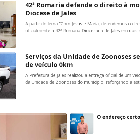
42ª Romaria defende o direito à mo
Diocese de Jales
A partir do lema “Com Jesus e Maria, defendemos o direi
oficialmente a 42ª Romaria Diocesana de Jales em dois 
Serviços da Unidade de Zoonoses se
de veículo 0km
A Prefeitura de Jales realizou a entrega oficial de um ve
da Unidade de Zoonoses do município, reforçando a est
O endereço certo 