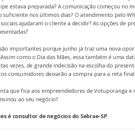
ipe estava preparada? A comunicação começou no m
 suficiente nos últimos dias? O atendimento pelo W
 sociais ajudaram o cliente a decidir? As opções de p
resentadas?
são importantes porque junho já traz uma nova opor
Assim como o Dia das Mães, essa também é uma data
tas vezes, de grande indecisão na escolha do presente 
os consumidores deixarão a compra para a reta final
unta que fica aos empreendedores de Votuporanga e r
nsinou ao seu negócio?
es é consultor de negócios do Sebrae-SP