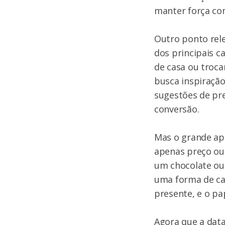
manter força co
Outro ponto rele
dos principais c
de casa ou troc
busca inspiração
sugestões de pre
conversão.
Mas o grande apr
apenas preço ou
um chocolate ou
uma forma de car
presente, e o pa
Agora que a data