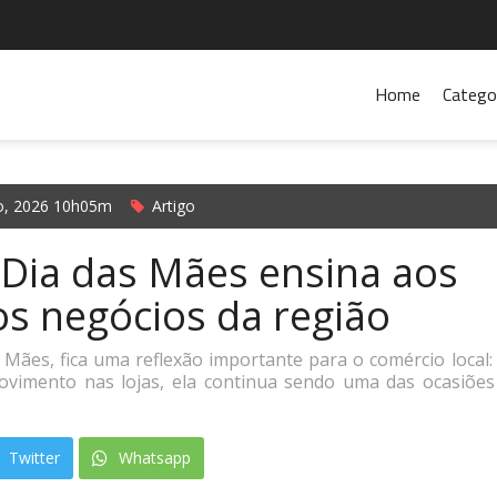
Home
Catego
o, 2026 10h05m
Artigo
 Dia das Mães ensina aos
s negócios da região
 Mães, fica uma reflexão importante para o comércio local
vimento nas lojas, ela continua sendo uma das ocasiões
Twitter
Whatsapp