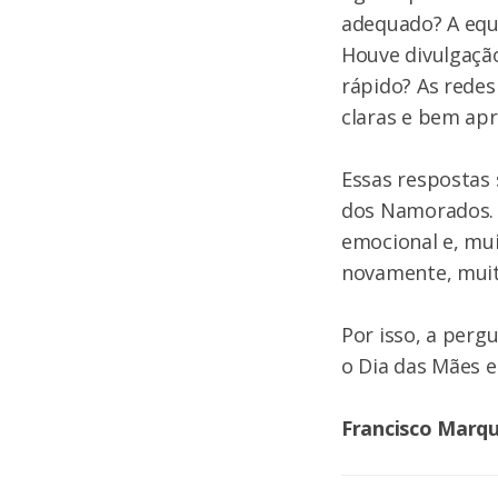
adequado? A equ
Houve divulgação
rápido? As redes
claras e bem ap
Essas respostas 
dos Namorados. 
emocional e, mui
novamente, muit
Por isso, a perg
o Dia das Mães e
Francisco Marqu