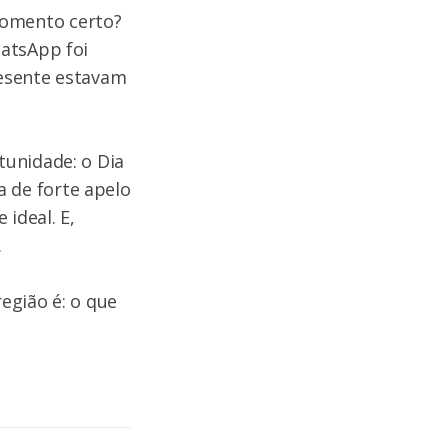
omento certo?
hatsApp foi
resente estavam
tunidade: o Dia
 de forte apelo
ideal. E,
.
egião é: o que