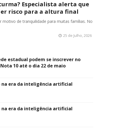
 turma? Especialista alerta que
r risco para a altura final
r motivo de tranquilidade para muitas famílias. No
25 de Julho, 2026
ede estadual podem se inscrever no
Nota 10 até o dia 22 de maio
na era da inteligência artificial
na era da inteligência artificial