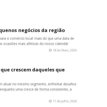
equenos negócios da região
para o comércio local: mais do que uma data de
s ocasiões mais afetivas do nosso calendár
18 de Maio, 2026
 que crescem daqueles que
 atuar no mesmo segmento, enfrentar desafios
 enquanto uma cresce de forma consistente, a
11 de Julho, 2026