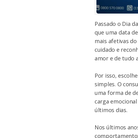
Passado o Dia da
que uma data de
mais afetivas do
cuidado e reconh
amor e de tudo 
Por isso, escol
simples. O cons
uma forma de de
carga emocional 
últimos dias.
Nos últimos ano
comportamento: 