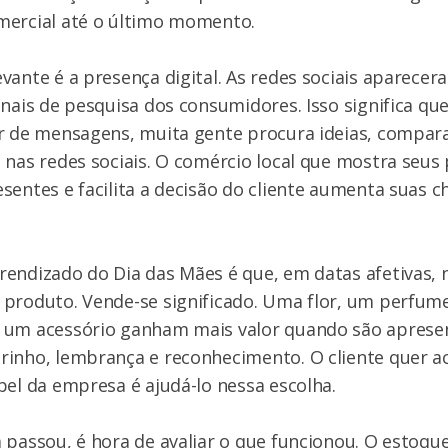
mercial até o último momento.
vante é a presença digital. As redes sociais aparec
anais de pesquisa dos consumidores. Isso significa que
ar de mensagens, muita gente procura ideias, compar
 nas redes sociais. O comércio local que mostra seus 
sentes e facilita a decisão do cliente aumenta suas c
endizado do Dia das Mães é que, em datas afetivas, 
 produto. Vende-se significado. Uma flor, um perfum
 um acessório ganham mais valor quando são apres
inho, lembrança e reconhecimento. O cliente quer a
pel da empresa é ajudá-lo nessa escolha.
 passou, é hora de avaliar o que funcionou. O estoqu