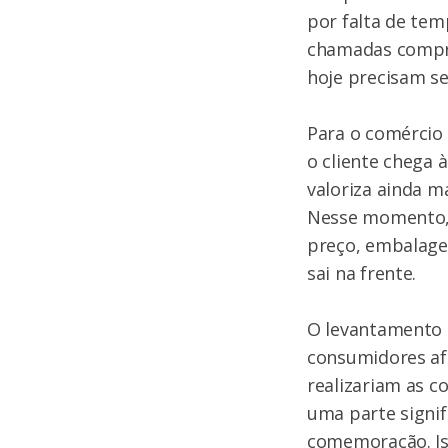
por falta de tem
chamadas compra
hoje precisam se
Para o comércio 
o cliente chega 
valoriza ainda 
Nesse momento, 
preço, embalage
sai na frente.
O levantamento 
consumidores af
realizariam as c
uma parte signif
comemoração. Iss