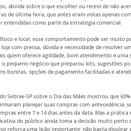
po, dúvida sobre o que escolher ou receio de não acer
s de última hora, que antes eram vistas apenas com
r entendidas como parte da estratégia comercial.
físico e local, esse comportamento pode ser muito p
à loja com pressa, dúvida e necessidade de resolver u
mais quem oferece agilidade, bom atendimento e uma 
o pequeno negócio que preparou kits, sugestões por
ns bonitas, opções de pagamento facilitadas e aten
do Sebrae-SP sobre o Dia das Mães mostrou que 63%
irmaram planejar suas compras com antecedência, 
ompras entre 7 e 14 dias antes da data. Mas a prática
icativa do público ainda toma a decisão muito perto 
o reforça uma lição importante: não basta divulgar c