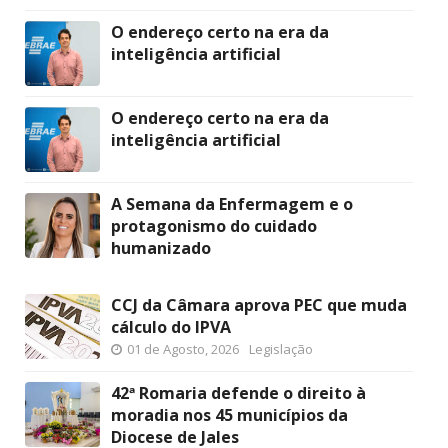
O endereço certo na era da
inteligência artificial
O endereço certo na era da
inteligência artificial
A Semana da Enfermagem e o
protagonismo do cuidado
humanizado
CCJ da Câmara aprova PEC que muda
cálculo do IPVA
01 de Agosto, 2026
Legislação
42ª Romaria defende o direito à
moradia nos 45 municípios da
Diocese de Jales