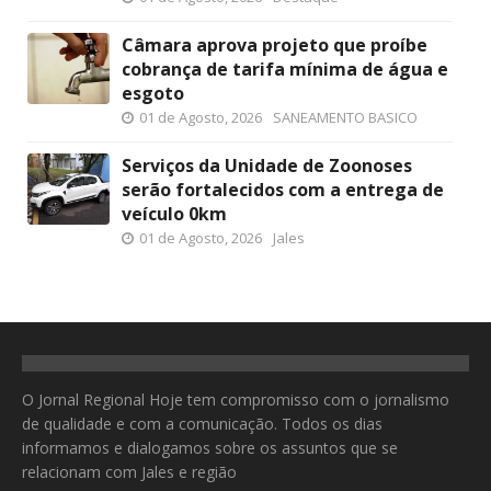
Câmara aprova projeto que proíbe
cobrança de tarifa mínima de água e
esgoto
01 de Agosto, 2026
SANEAMENTO BASICO
Serviços da Unidade de Zoonoses
serão fortalecidos com a entrega de
veículo 0km
01 de Agosto, 2026
Jales
O Jornal Regional Hoje tem compromisso com o jornalismo
de qualidade e com a comunicação. Todos os dias
informamos e dialogamos sobre os assuntos que se
relacionam com Jales e região