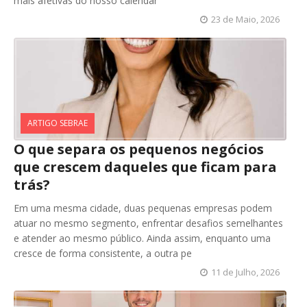
mais afetivas do nosso calendár
23 de Maio, 2026
ARTIGO SEBRAE
O que separa os pequenos negócios
que crescem daqueles que ficam para
trás?
Em uma mesma cidade, duas pequenas empresas podem
atuar no mesmo segmento, enfrentar desafios semelhantes
e atender ao mesmo público. Ainda assim, enquanto uma
cresce de forma consistente, a outra pe
11 de Julho, 2026