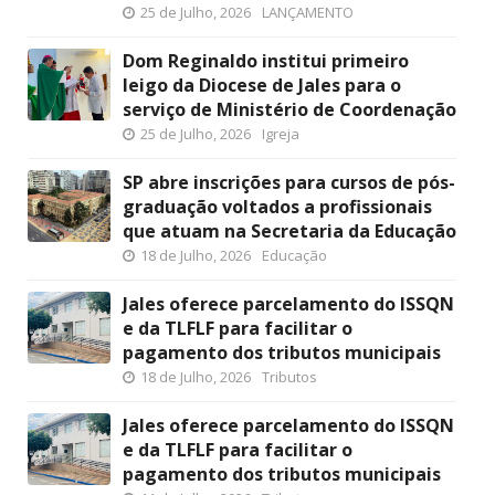
25 de Julho, 2026
LANÇAMENTO
Dom Reginaldo institui primeiro
leigo da Diocese de Jales para o
serviço de Ministério de Coordenação
25 de Julho, 2026
Igreja
SP abre inscrições para cursos de pós-
graduação voltados a profissionais
que atuam na Secretaria da Educação
18 de Julho, 2026
Educação
Jales oferece parcelamento do ISSQN
e da TLFLF para facilitar o
pagamento dos tributos municipais
18 de Julho, 2026
Tributos
Jales oferece parcelamento do ISSQN
e da TLFLF para facilitar o
pagamento dos tributos municipais