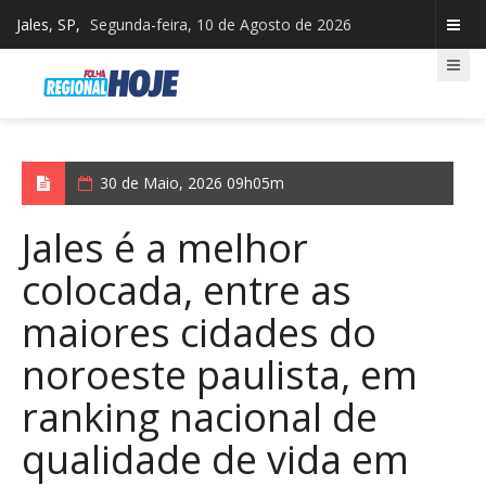
Jales, SP,
Segunda-feira, 10 de Agosto de 2026
30 de Maio, 2026 09h05m
Jales é a melhor
colocada, entre as
maiores cidades do
noroeste paulista, em
ranking nacional de
qualidade de vida em