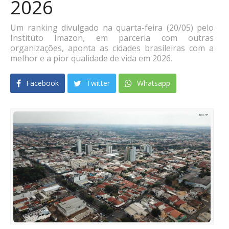
2026
Um ranking divulgado na quarta-feira (20/05) pelo
Instituto Imazon, em parceria com outras
organizações, aponta as cidades brasileiras com a
melhor e a pior qualidade de vida em 2026.
Facebook
Twitter
Whatsapp