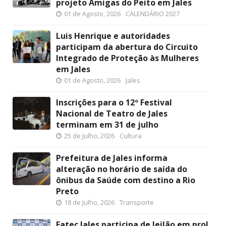
projeto Amigas do Peito em Jales
01 de Agosto, 2026
CALENDÁRIO 2027
Luis Henrique e autoridades
participam da abertura do Circuito
Integrado de Proteção às Mulheres
em Jales
01 de Agosto, 2026
Jales
Inscrições para o 12º Festival
Nacional de Teatro de Jales
terminam em 31 de julho
25 de Julho, 2026
Cultura
Prefeitura de Jales informa
alteração no horário de saída do
ônibus da Saúde com destino a Rio
Preto
18 de Julho, 2026
Transporte
Fatec Jales participa de leilão em prol