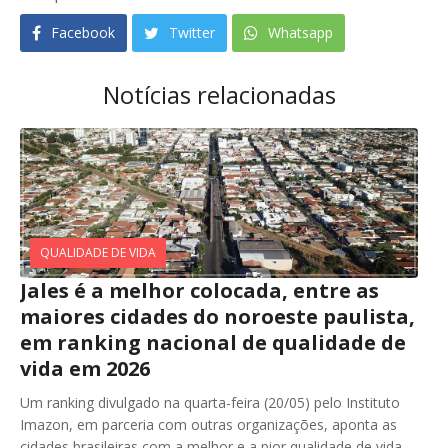
Facebook
Twitter
Whatsapp
Notícias relacionadas
QUALIDADE DE VIDA
Jales é a melhor colocada, entre as
maiores cidades do noroeste paulista,
em ranking nacional de qualidade de
vida em 2026
Um ranking divulgado na quarta-feira (20/05) pelo Instituto
Imazon, em parceria com outras organizações, aponta as
cidades brasileiras com a melhor e a pior qualidade de vida