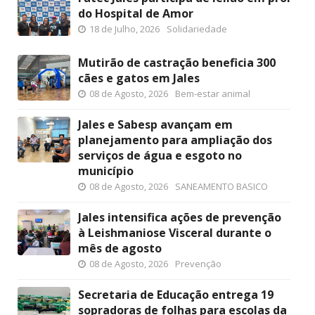
do Hospital de Amor
18 de Julho, 2026
Solidariedade
Mutirão de castração beneficia 300
cães e gatos em Jales
08 de Agosto, 2026
Bem-estar animal
Jales e Sabesp avançam em
planejamento para ampliação dos
serviços de água e esgoto no
município
08 de Agosto, 2026
SANEAMENTO BASICO
Jales intensifica ações de prevenção
à Leishmaniose Visceral durante o
mês de agosto
08 de Agosto, 2026
Prevenção
Secretaria de Educação entrega 19
sopradoras de folhas para escolas da