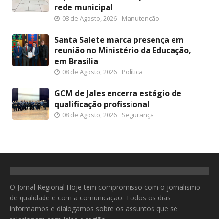
rede municipal
08 de Agosto, 2026
Manutenção
Santa Salete marca presença em
reunião no Ministério da Educação,
em Brasília
08 de Agosto, 2026
Política
GCM de Jales encerra estágio de
qualificação profissional
08 de Agosto, 2026
Segurança
O Jornal Regional Hoje tem compromisso com o jornalismo
de qualidade e com a comunicação. Todos os dias
informamos e dialogamos sobre os assuntos que se