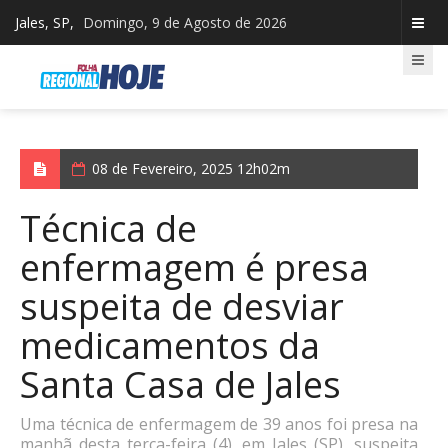
Jales, SP,
Domingo, 9 de Agosto de 2026
08 de Fevereiro, 2025 12h02m
Técnica de
enfermagem é presa
suspeita de desviar
medicamentos da
Santa Casa de Jales
Uma técnica de enfermagem de 39 anos foi presa na
manhã desta terça-feira (4), em Jales (SP), suspeita