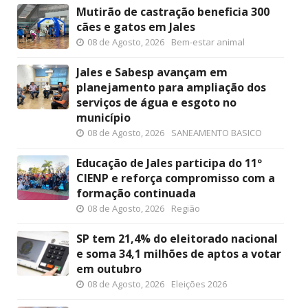
Mutirão de castração beneficia 300
cães e gatos em Jales
08 de Agosto, 2026
Bem-estar animal
Jales e Sabesp avançam em
planejamento para ampliação dos
serviços de água e esgoto no
município
08 de Agosto, 2026
SANEAMENTO BASICO
Educação de Jales participa do 11º
CIENP e reforça compromisso com a
formação continuada
08 de Agosto, 2026
Região
SP tem 21,4% do eleitorado nacional
e soma 34,1 milhões de aptos a votar
em outubro
08 de Agosto, 2026
Eleições 2026