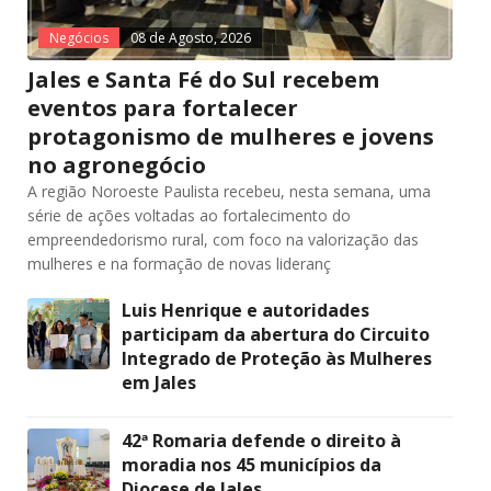
Negócios
08 de Agosto, 2026
Jales e Santa Fé do Sul recebem
eventos para fortalecer
protagonismo de mulheres e jovens
no agronegócio
A região Noroeste Paulista recebeu, nesta semana, uma
série de ações voltadas ao fortalecimento do
empreendedorismo rural, com foco na valorização das
mulheres e na formação de novas lideranç
Luis Henrique e autoridades
participam da abertura do Circuito
Integrado de Proteção às Mulheres
em Jales
42ª Romaria defende o direito à
moradia nos 45 municípios da
Diocese de Jales