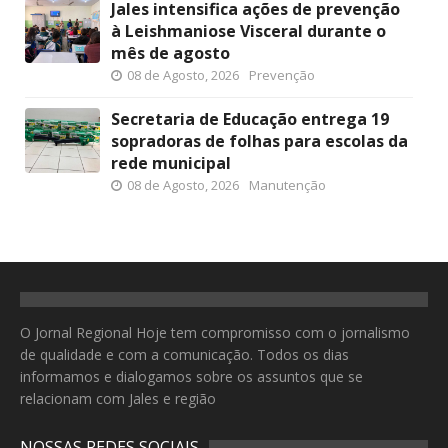
Jales intensifica ações de prevenção
à Leishmaniose Visceral durante o
mês de agosto
08 de Agosto, 2026
Prevenção
Secretaria de Educação entrega 19
sopradoras de folhas para escolas da
rede municipal
08 de Agosto, 2026
Manutenção
O Jornal Regional Hoje tem compromisso com o jornalismo
de qualidade e com a comunicação. Todos os dias
informamos e dialogamos sobre os assuntos que se
relacionam com Jales e região
NOSSAS REDES SOCIAIS