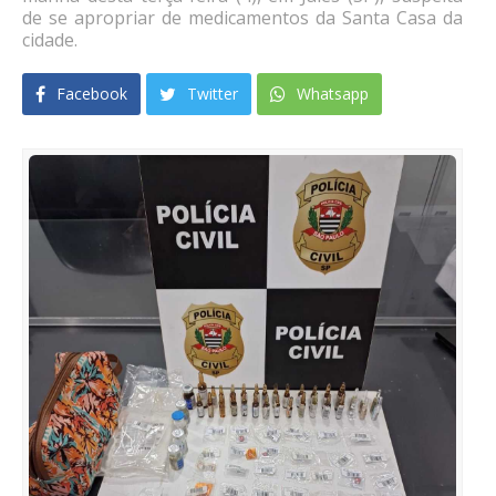
de se apropriar de medicamentos da Santa Casa da
cidade.
Facebook
Twitter
Whatsapp