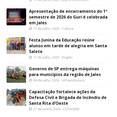
Apresentação de encerramento do 1º
semestre de 2026 do Guri é celebrada
em Jales
11 de Julho, 2026
Cultura
Festa Junina da Educação reúne
alunos em tarde de alegria em Santa
Salete
11 de Julho, 2026
Região
Governo de SP entrega máquinas
para municípios da região de Jales
04 de Julho, 2026
Infraestrutura
Capacitação fortalece ações da
Defesa Civil e Brigada de Incêndio de
Santa Rita d’Oeste
27 de Junho, 2026
ESTIAGEM